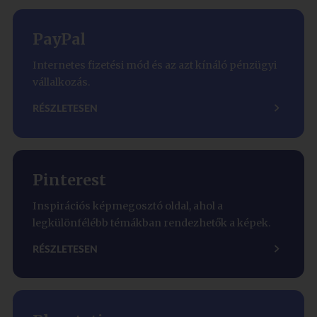
PayPal
Internetes fizetési mód és az azt kínáló pénzügyi
vállalkozás.
RÉSZLETESEN
Pinterest
Inspirációs képmegosztó oldal, ahol a
legkülönfélébb témákban rendezhetők a képek.
RÉSZLETESEN