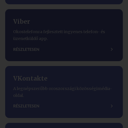
Viber
Okostelefonra fejlesztett ingyenes telefon- és
üzenetküldő app.
RÉSZLETESEN
VKontakte
A legnépszerűbb oroszországi közösségimédia-
oldal.
RÉSZLETESEN