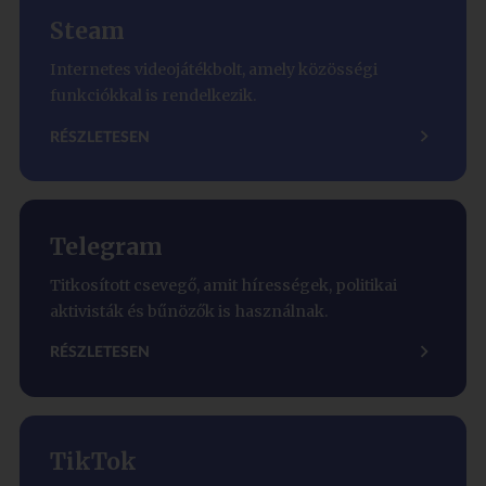
Steam
Internetes videojátékbolt, amely közösségi
funkciókkal is rendelkezik.
RÉSZLETESEN
Telegram
Titkosított csevegő, amit hírességek, politikai
aktivisták és bűnözők is használnak.
RÉSZLETESEN
TikTok