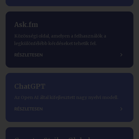
Ask.fm
Közösségi oldal, amelyen a felhasználók a
legkülönfélébb kérdéseket tehetik fel.
RÉSZLETESEN
ChatGPT
Az Open AI által kifejlesztett nagy nyelvi modell.
RÉSZLETESEN