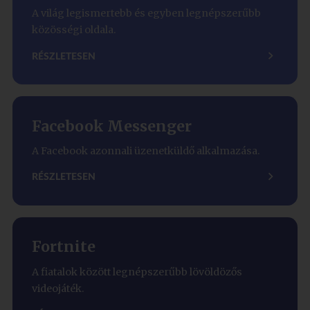
A világ legismertebb és egyben legnépszerűbb
közösségi oldala.
RÉSZLETESEN
Facebook Messenger
A Facebook azonnali üzenetküldő alkalmazása.
RÉSZLETESEN
Fortnite
A fiatalok között legnépszerűbb lövöldözős
videojáték.