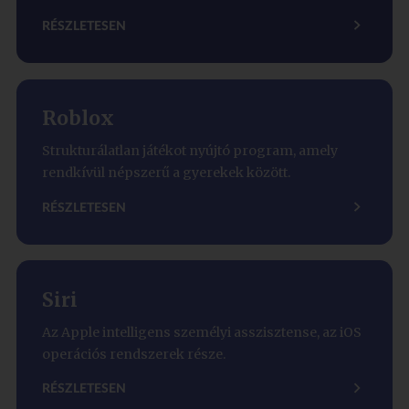
RÉSZLETESEN
Roblox
Strukturálatlan játékot nyújtó program, amely
rendkívül népszerű a gyerekek között.
RÉSZLETESEN
Siri
Az Apple intelligens személyi asszisztense, az iOS
operációs rendszerek része.
RÉSZLETESEN