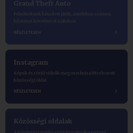
Grand Theft Auto
Felnőtteknek készített játék, amelyben számos
bűntényt követhet el a játékos.
RÉSZLETESEN
Instagram
Képek és rövid videók megosztására létrehozott
közösségi oldal
RÉSZLETESEN
Közösségi oldalak
A közösségi média gyűjtőfogalmába tartozó