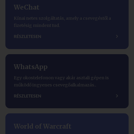
WeChat
Kínai netes szolgáltatás, amely a csevegéstől a
fizetésig mindent tud.
RÉSZLETESEN
WhatsApp
Egy okostelefonon vagy akár asztali gépen is
működő ingyenes csevegőalkalmazás..
RÉSZLETESEN
World of Warcraft