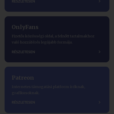
RÉSZLETESEN
OnlyFans
Fizetős közösségi oldal, a felnőtt tartalmakhoz
való hozzáférés legújabb formája.
RÉSZLETESEN
Patreon
Internetes támogatási platform íróknak,
grafikusoknak.
RÉSZLETESEN