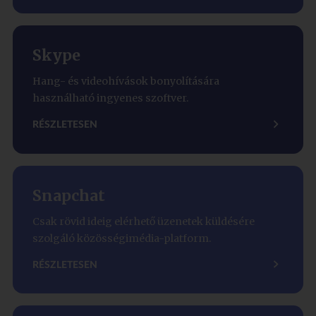
Skype
Hang- és videohívások bonyolítására
használható ingyenes szoftver.
RÉSZLETESEN
Snapchat
Csak rövid ideig elérhető üzenetek küldésére
szolgáló közösségimédia-platform.
RÉSZLETESEN