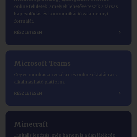
online felületek, amelyek lehetővé teszik a társas
kapcsolódás és kommunikáció valamennyi
formáját.
RÉSZLETESEN
Microsoft Teams
Céges munkaszervezésre és online oktatásra is
alkalmazható platform.
RÉSZLETESEN
Minecraft
Digitális legózás, még ha nem is a dán játékcég