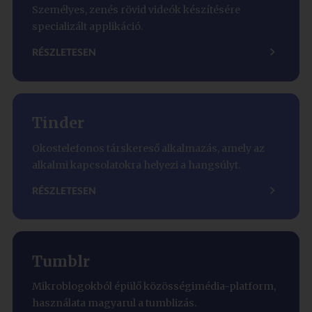
Személyes, zenés rövid videók készítésére
specializált applikáció.
RÉSZLETESEN
Tinder
Okostelefonos társkereső alkalmazás, amely az
alkalmi kapcsolatokra helyezi a hangsúlyt.
RÉSZLETESEN
Tumblr
Mikroblogokból épülő közösségimédia-platform,
használata magyarul a tumblizás.