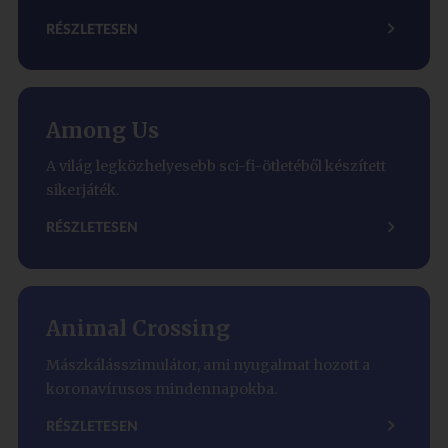
RÉSZLETESEN
Among Us
A világ legközhelyesebb sci-fi-ötletéből készített
sikerjáték.
RÉSZLETESEN
Animal Crossing
Mászkálásszimulátor, ami nyugalmat hozott a
koronavírusos mindennapokba.
RÉSZLETESEN