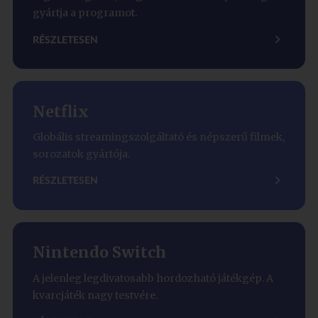
gyártja a programot.
RÉSZLETESEN
Netflix
Globális streamingszolgáltató és népszerű filmek,
sorozatok gyártója.
RÉSZLETESEN
Nintendo Switch
A jelenleg legdivatosabb hordozható játékgép. A
kvarcjáték nagy testvére.