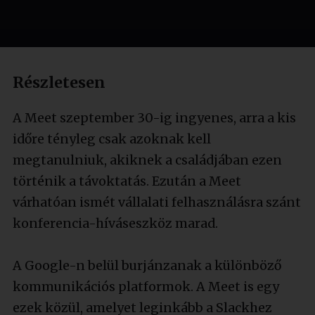
Részletesen
A Meet szeptember 30-ig ingyenes, arra a kis
időre tényleg csak azoknak kell
megtanulniuk, akiknek a családjában ezen
történik a távoktatás. Ezután a Meet
várhatóan ismét vállalati felhasználásra szánt
konferencia-híváseszköz marad.
A Google-n belül burjánzanak a különböző
kommunikációs platformok. A Meet is egy
ezek közül, amelyet leginkább a Slackhez