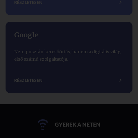
RÉSZLETESEN
Google
Nem pusztán keresőóriás, hanem a digitális világ
első számú szolgáltatója.
RÉSZLETESEN
GYEREK A NETEN