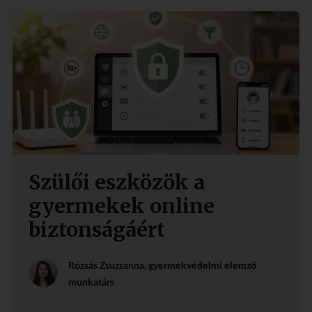
Szülői eszközök a
gyermekek online
biztonságáért
Rózsás Zsuzsanna
, gyermekvédelmi elemző
munkatárs