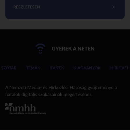
RÉSZLETESEN
GYEREK A NETEN
SZÓTÁR
TÉMÁK
KVÍZEK
KIADVÁNYOK
HÍRLEVÉL
A Nemzeti Média- és Hírközlési Hatóság gyűjteménye a
fiatalok digitális szokásainak megértéséhez.