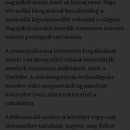
nagyjából annyi, mint az Instagramé. Napi
100 millió látogatással hozzávetőleg a
nyolcadik legnépszerűbb weboldal a világon.
Nagyjából minden hetedik internetes keresés
irányul pornográf tartalomra.
A pornográfia mai internetes forgalmának
zömét tartalomgyűjtő oldalak bonyolítják,
amelyek hasonlóan működnek, mint a
YouTube. A videómegosztás technológiája
minden videó megosztását ugyanolyan
könnyűvé teszi, nincs tekintettel a
tartalomra.
A felhasználó ezeken is letölthet vagy csak
streamelhet tartalmat, ingyen, még fiókot