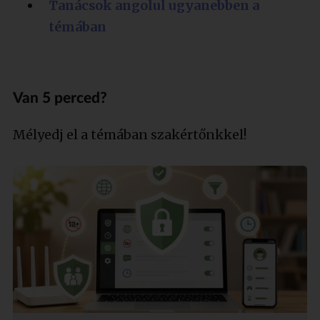
Tanácsok angolul ugyanebben a
témában
Van 5 perced?
Mélyedj el a témában szakértőnkkel!