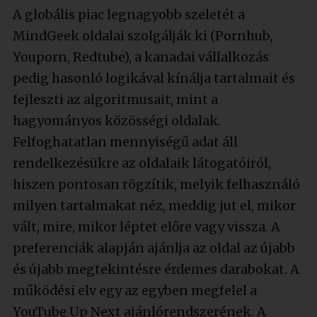
A globális piac legnagyobb szeletét a
MindGeek oldalai szolgálják ki (Pornhub,
Youporn, Redtube), a kanadai vállalkozás
pedig hasonló logikával kínálja tartalmait és
fejleszti az algoritmusait, mint a
hagyományos közösségi oldalak.
Felfoghatatlan mennyiségű adat áll
rendelkezésükre az oldalaik látogatóiról,
hiszen pontosan rögzítik, melyik felhasználó
milyen tartalmakat néz, meddig jut el, mikor
vált, mire, mikor léptet előre vagy vissza. A
preferenciák alapján ajánlja az oldal az újabb
és újabb megtekintésre érdemes darabokat. A
működési elv egy az egyben megfelel a
YouTube Up Next ajánlórendszerének. A