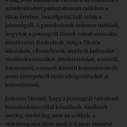
növekedésével párhuzamosan csökken a
tiltás értelme, beszélgetni kell velük a
jelenségről. A gyerekeknek érdemes tudniuk,
hogy bár a pornográf filmek valódi szexuális
érintkezést ábrázolnak, mégis fikciós
alkotások, elbeszélések, amelyek kulturális
viselkedésmintákat, értékrendeket, a testről,
hatalomról, a nemek közötti kapcsolatokról,
nemi szerepekről szóló elképzeléseket is
közvetítenek.
Érdemes látniuk, hogy a pornográf tartalmak
kereskedelmi céllal készülnek. Amiknek
esetleg eredetileg nem ez a céljuk, a
videómegosztókon azok is hamar elemévé