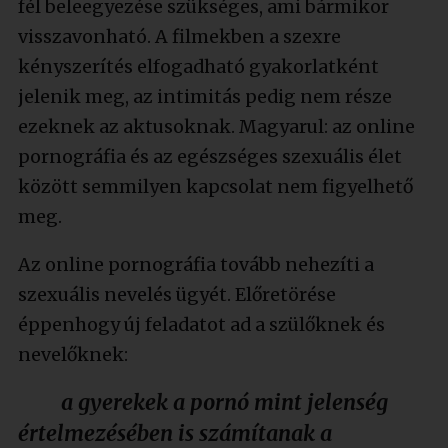
fél beleegyezése szükséges, ami bármikor
visszavonható. A filmekben a szexre
kényszerítés elfogadható gyakorlatként
jelenik meg, az intimitás pedig nem része
ezeknek az aktusoknak. Magyarul: az online
pornográfia és az egészséges szexuális élet
között semmilyen kapcsolat nem figyelhető
meg.
Az online pornográfia tovább nehezíti a
szexuális nevelés ügyét. Előretörése
éppenhogy új feladatot ad a szülőknek és
nevelőknek:
a gyerekek a pornó mint jelenség
értelmezésében is számítanak a