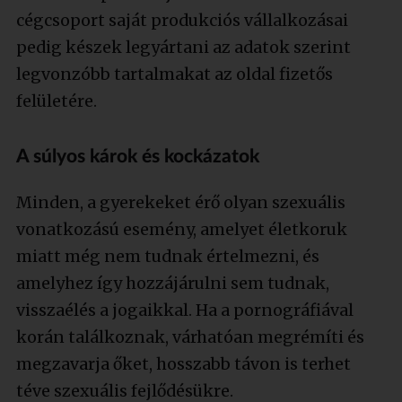
cégcsoport saját produkciós vállalkozásai
pedig készek legyártani az adatok szerint
legvonzóbb tartalmakat az oldal fizetős
felületére.
A súlyos károk és kockázatok
Minden, a gyerekeket érő olyan szexuális
vonatkozású esemény, amelyet életkoruk
miatt még nem tudnak értelmezni, és
amelyhez így hozzájárulni sem tudnak,
visszaélés a jogaikkal. Ha a pornográfiával
korán találkoznak, várhatóan megrémíti és
megzavarja őket, hosszabb távon is terhet
téve szexuális fejlődésükre.