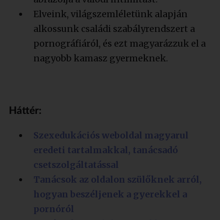
Elveink, világszemléletünk alapján
alkossunk családi szabályrendszert a
pornográfiáról, és ezt magyarázzuk el a
nagyobb kamasz gyermeknek.
Háttér:
Szexedukációs weboldal magyarul
eredeti tartalmakkal, tanácsadó
csetszolgáltatással
Tanácsok az oldalon szülőknek arról,
hogyan beszéljenek a gyerekkel a
pornóról