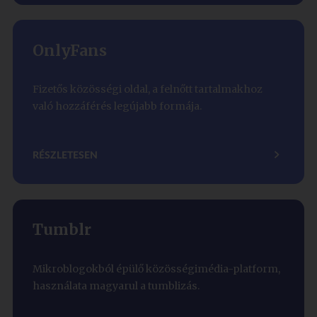
OnlyFans
Fizetős közösségi oldal, a felnőtt tartalmakhoz
való hozzáférés legújabb formája.
RÉSZLETESEN
Tumblr
Mikroblogokból épülő közösségimédia-platform,
használata magyarul a tumblizás.