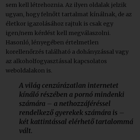
sem kell létrehoznia. Az ilyen oldalak jelzik
ugyan, hogy felnőtt tartalmat kínálnak, de az
életkor igazolásához rajtuk is csak egy
igen/nem kérdést kell megválaszolni.
Hasonló, lényegében értelmetlen
korellenőrzés található a dohányzással vagy
az alkoholfogyasztással kapcsolatos
weboldalakon is.
A világ cenzúrázatlan internetet
kínáló részében a pornó mindenki
számára – a nethozzáféréssel
rendelkező gyerekek számára is –
két kattintással elérhető tartalommá
vált.