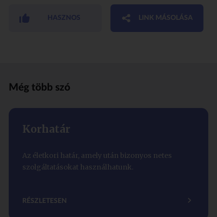
HASZNOS
LINK MÁSOLÁSA
Még több szó
Korhatár
Az életkori határ, amely után bizonyos netes
szolgáltatásokat használhatunk.
RÉSZLETESEN