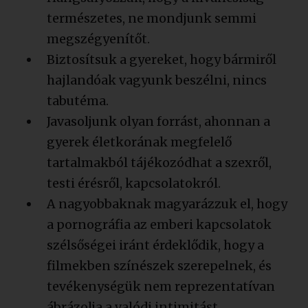
természetes, ne mondjunk semmi
megszégyenítőt.
Biztosítsuk a gyereket, hogy bármiről
hajlandóak vagyunk beszélni, nincs
tabutéma.
Javasoljunk olyan forrást, ahonnan a
gyerek életkorának megfelelő
tartalmakból tájékozódhat a szexről,
testi érésről, kapcsolatokról.
A nagyobbaknak magyarázzuk el, hogy
a pornográfia az emberi kapcsolatok
szélsőségei iránt érdeklődik, hogy a
filmekben színészek szerepelnek, és
tevékenységük nem reprezentatívan
ábrázolja a valódi intimitást.