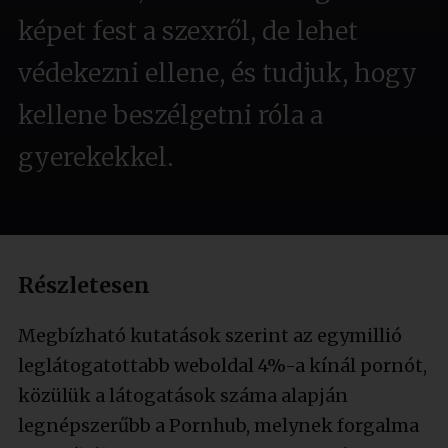
képet fest a szexről, de lehet
védekezni ellene, és tudjuk, hogy
kellene beszélgetni róla a
gyerekekkel.
Részletesen
Megbízható kutatások szerint az egymillió
leglátogatottabb weboldal 4%-a kínál pornót,
közülük a látogatások száma alapján
legnépszerűbb a Pornhub, melynek forgalma