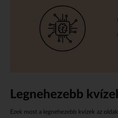
Legnehezebb kvíze
Ezek most a legnehezebb kvízek az oldal