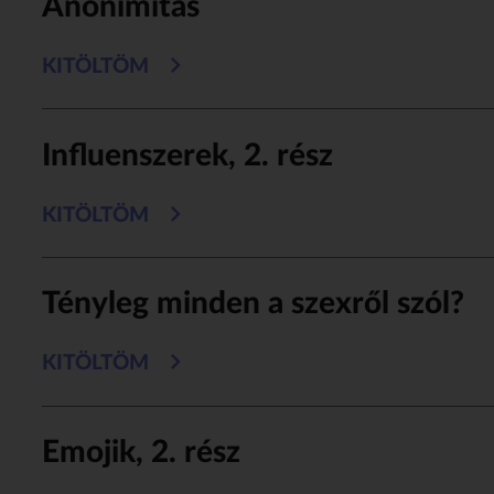
Anonimitás
KITÖLTÖM
Influenszerek, 2. rész
KITÖLTÖM
Tényleg minden a szexről szól?
KITÖLTÖM
Emojik, 2. rész