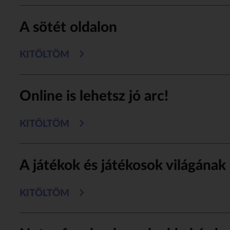
A sötét oldalon
KITÖLTÖM
Online is lehetsz jó arc!
KITÖLTÖM
A játékok és játékosok világának 
KITÖLTÖM