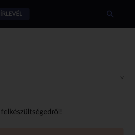
ÍRLEVÉL
s felkészültségedről!