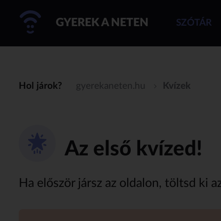
GYEREK A NETEN
SZÓTÁR
Hol járok?
gyerekaneten.hu
Kvízek
Az első kvízed!
Ha először jársz az oldalon, töltsd ki a