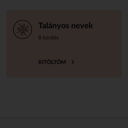
Talányos nevek
8 kérdés
KITÖLTÖM