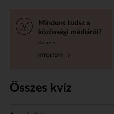
Mindent tudsz a
közösségi médiáról?
8 kérdés
KITÖLTÖM
Összes kvíz