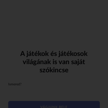
A játékok és játékosok
világának is van saját
szókincse
Ismered?
VÁGJUNK BELE