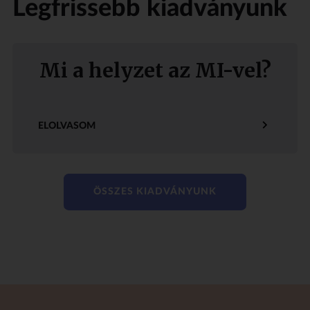
Legfrissebb kiadványunk
Mi a helyzet az MI-vel?
ELOLVASOM
ÖSSZES KIADVÁNYUNK