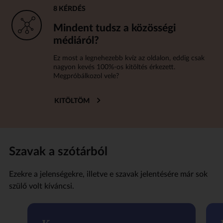
8 KÉRDÉS
Mindent tudsz a közösségi
médiáról?
Ez most a legnehezebb kvíz az oldalon, eddig csak
nagyon kevés 100%-os kitöltés érkezett.
Megpróbálkozol vele?
KITÖLTÖM
Szavak a szótárból
Ezekre a jelenségekre, illetve e szavak jelentésére már sok
szülő volt kíváncsi.