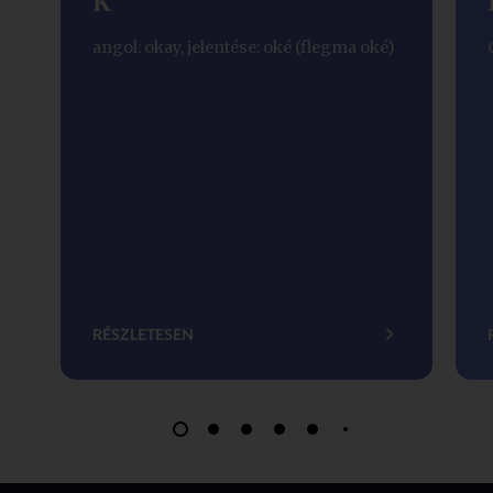
K
angol: okay, jelentése: oké (flegma oké)
RÉSZLETESEN