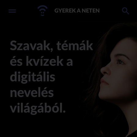
GYEREK A NETEN
Szavak, témák
és kvízek a
digitális
nevelés
világából.