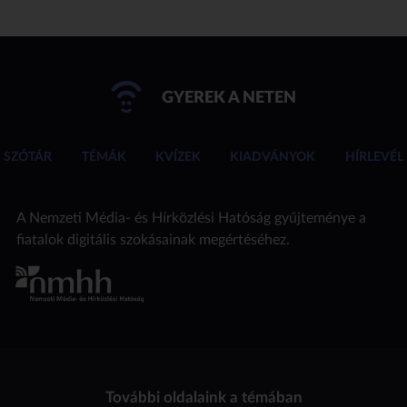
GYEREK A NETEN
SZÓTÁR
TÉMÁK
KVÍZEK
KIADVÁNYOK
HÍRLEVÉL
A Nemzeti Média- és Hírközlési Hatóság gyűjteménye a
fiatalok digitális szokásainak megértéséhez.
További oldalaink a témában