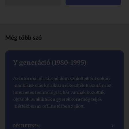
Még több szó
Y generáció (1980-1995)
Az információs társadalom szülötteiként sokan
már kisiskolás korukban elkezdték használni az
internetes technológiát, bár vannak közöttük
olyanok is, akiknek a gyerekkora még teljes
mértékben az offline térben zajlott.
RÉSZLETESEN