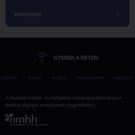
RÉSZLETESEN
GYEREK A NETEN
SZÓTÁR
TÉMÁK
KVÍZEK
KIADVÁNYOK
HÍRLEVÉL
A Nemzeti Média- és Hírközlési Hatóság gyűjteménye a
fiatalok digitális szokásainak megértéséhez.