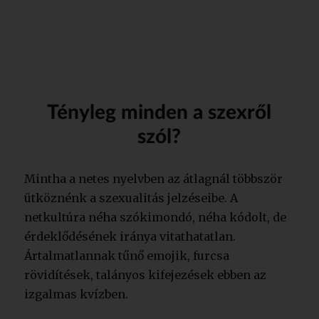
Tényleg minden a szexről
szól?
Mintha a netes nyelvben az átlagnál többször
ütköznénk a szexualitás jelzéseibe. A
netkultúra néha szókimondó, néha kódolt, de
érdeklődésének iránya vitathatatlan.
Ártalmatlannak tűnő emojik, furcsa
rövidítések, talányos kifejezések ebben az
izgalmas kvízben.