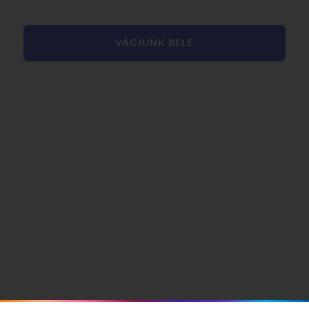
VÁGJUNK BELE