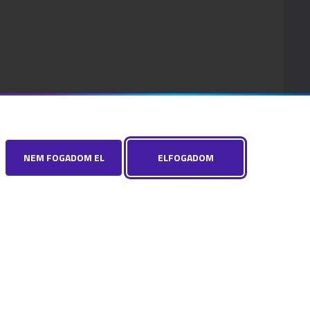
NEM FOGADOM EL
ELFOGADOM
HÍRLEVÉL