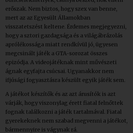
erőszak. Nem biztos, hogy szex van benne,
mert az az Egyesült Államokban
visszatetszést keltene. Érdemes megjegyezni,
hogy a sztori gazdagsága és a világábrázolás
aprólékossága miatt rendkívül jó, ügyesen
megcsinált játék a GTA-sorozat összes
epizódja. A videojátéknak mint művészeti
ágnak egyfajta csúcsai. Ugyanakkor nem
ifjúsági fogyasztásra készült egyik játék sem.
A játékot készítők és az azt árusítók is azt
várják, hogy viszonylag érett fiatal felnőttek
fognak találkozni a játék tartalmával. Fiatal
gyerekeknek nem szabad megvenni a játékot,
bármennyire is vágynak rá.