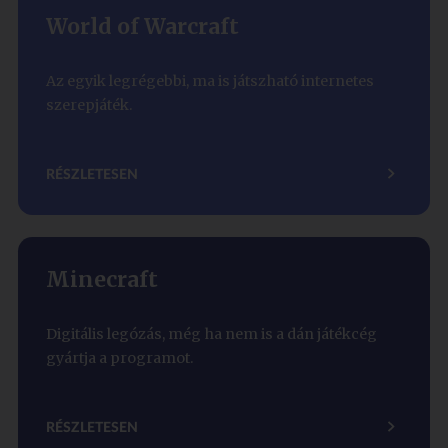
World of Warcraft
Az egyik legrégebbi, ma is játszható internetes
szerepjáték.
RÉSZLETESEN
Minecraft
Digitális legózás, még ha nem is a dán játékcég
gyártja a programot.
RÉSZLETESEN