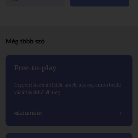
Még több szó
Free-to-play
Ingyen játszható játék, amely a programon belüli
vásárlásokból él meg.
RÉSZLETESEN