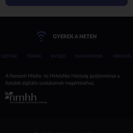
GYEREK A NETEN
SZÓTÁR
TÉMÁK
KVÍZEK
KIADVÁNYOK
HÍRLEVÉL
A Nemzeti Média- és Hírközlési Hatóság gyűjteménye a
fiatalok digitális szokásainak megértéséhez.