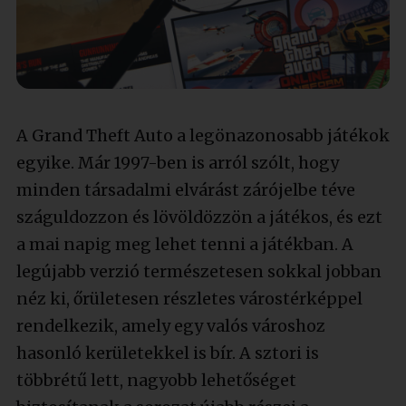
A Grand Theft Auto a legönazonosabb játékok
egyike. Már 1997-ben is arról szólt, hogy
minden társadalmi elvárást zárójelbe téve
száguldozzon és lövöldözzön a játékos, és ezt
a mai napig meg lehet tenni a játékban. A
legújabb verzió természetesen sokkal jobban
néz ki, őrületesen részletes várostérképpel
rendelkezik, amely egy valós városhoz
hasonló kerületekkel is bír. A sztori is
többrétű lett, nagyobb lehetőséget