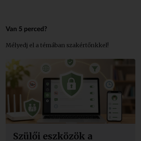
Van 5 perced?
Mélyedj el a témában szakértőnkkel!
Szülői eszközök a