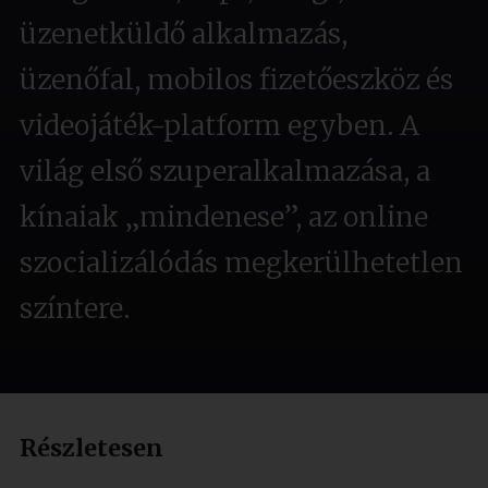
üzenetküldő alkalmazás,
üzenőfal, mobilos fizetőeszköz és
videojáték-platform egyben. A
világ első szuperalkalmazása, a
kínaiak „mindenese”, az online
szocializálódás megkerülhetetlen
színtere.
Részletesen