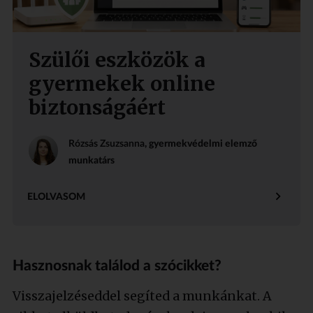
Szülői eszközök a
gyermekek online
biztonságáért
Rózsás Zsuzsanna
, gyermekvédelmi elemző
munkatárs
ELOLVASOM
Hasznosnak találod a szócikket?
Visszajelzéseddel segíted a munkánkat. A