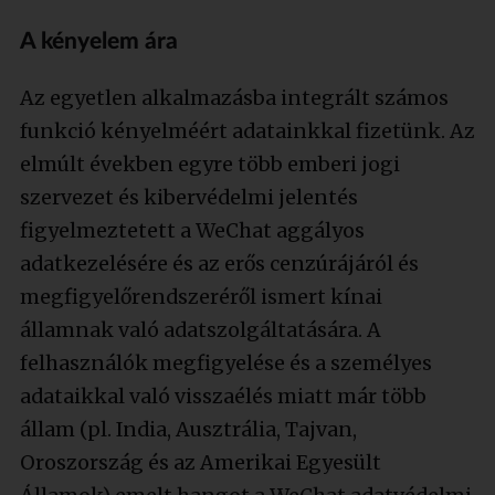
A kényelem ára
Az egyetlen alkalmazásba integrált számos
funkció kényelméért adatainkkal fizetünk. Az
elmúlt években egyre több emberi jogi
szervezet és kibervédelmi jelentés
figyelmeztetett a WeChat aggályos
adatkezelésére és az erős cenzúrájáról és
megfigyelőrendszeréről ismert kínai
államnak való adatszolgáltatására. A
felhasználók megfigyelése és a személyes
adataikkal való visszaélés miatt már több
állam (pl. India, Ausztrália, Tajvan,
Oroszország és az Amerikai Egyesült