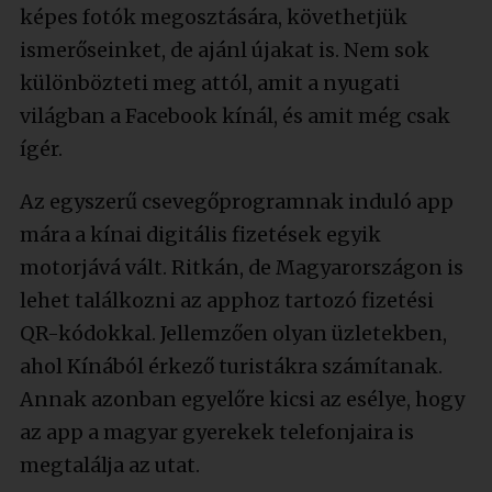
képes fotók megosztására, követhetjük
ismerőseinket, de ajánl újakat is. Nem sok
különbözteti meg attól, amit a nyugati
világban a Facebook kínál, és amit még csak
ígér.
Az egyszerű csevegőprogramnak induló app
mára a kínai digitális fizetések egyik
motorjává vált. Ritkán, de Magyarországon is
lehet találkozni az apphoz tartozó fizetési
QR-kódokkal. Jellemzően olyan üzletekben,
ahol Kínából érkező turistákra számítanak.
Annak azonban egyelőre kicsi az esélye, hogy
az app a magyar gyerekek telefonjaira is
megtalálja az utat.