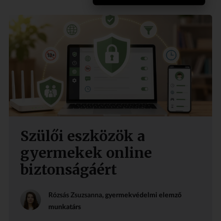
Szülői eszközök a
gyermekek online
biztonságáért
Rózsás Zsuzsanna
, gyermekvédelmi elemző
munkatárs