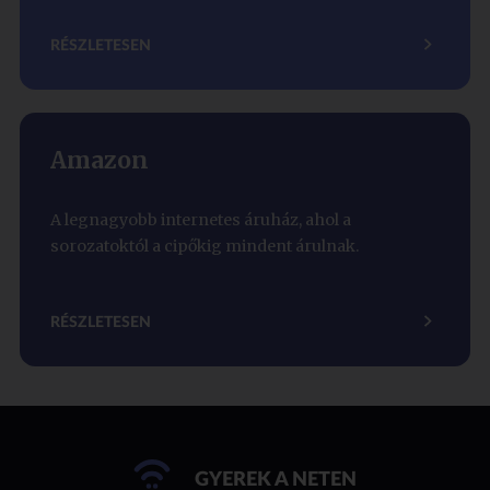
RÉSZLETESEN
Amazon
A legnagyobb internetes áruház, ahol a
sorozatoktól a cipőkig mindent árulnak.
RÉSZLETESEN
GYEREK A NETEN