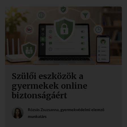
Szülői eszközök a
gyermekek online
biztonságáért
Rózsás Zsuzsanna
, gyermekvédelmi elemző
munkatárs