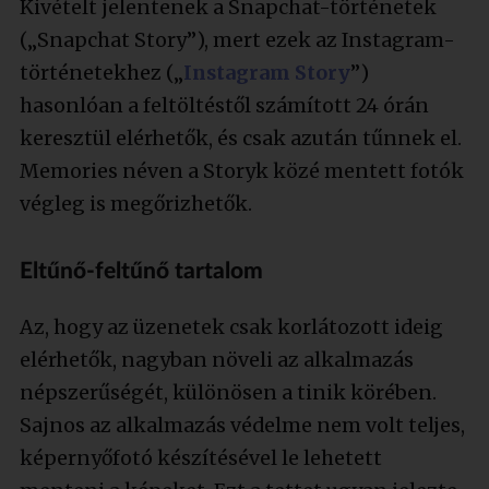
Kivételt jelentenek a Snapchat-történetek
(„Snapchat Story”), mert ezek az Instagram-
történetekhez („
Instagram Story
”)
hasonlóan a feltöltéstől számított 24 órán
keresztül elérhetők, és csak azután tűnnek el.
Memories néven a Storyk közé mentett fotók
végleg is megőrizhetők.
Eltűnő-feltűnő tartalom
Az, hogy az üzenetek csak korlátozott ideig
elérhetők, nagyban növeli az alkalmazás
népszerűségét, különösen a tinik körében.
Sajnos az alkalmazás védelme nem volt teljes,
képernyőfotó készítésével le lehetett