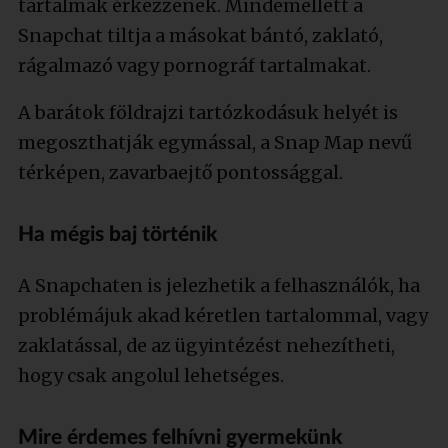
tartalmak érkezzenek. Mindemellett a
Snapchat tiltja a másokat bántó, zaklató,
rágalmazó vagy pornográf tartalmakat.
A barátok földrajzi tartózkodásuk helyét is
megoszthatják egymással, a Snap Map nevű
térképen, zavarbaejtő pontossággal.
Ha mégis baj történik
A Snapchaten is jelezhetik a felhasználók, ha
problémájuk akad kéretlen tartalommal, vagy
zaklatással, de az ügyintézést nehezítheti,
hogy csak angolul lehetséges.
Mire érdemes felhívni gyermekünk