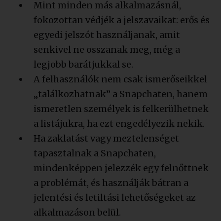
Mint minden más alkalmazásnál,
fokozottan védjék a jelszavaikat: erős és
egyedi jelszót használjanak, amit
senkivel ne osszanak meg, még a
legjobb barátjukkal se.
A felhasználók nem csak ismerőseikkel
„találkozhatnak” a Snapchaten, hanem
ismeretlen személyek is felkerülhetnek
a listájukra, ha ezt engedélyezik nekik.
Ha zaklatást vagy meztelenséget
tapasztalnak a Snapchaten,
mindenképpen jelezzék egy felnőttnek
a problémát, és használják bátran a
jelentési és letiltási lehetőségeket az
alkalmazáson belül.