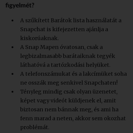
figyelmét?
A szűkített Barátok lista használatát a
Snapchat is kifejezetten ajánlja a
kiskorúaknak.
A Snap Mapen óvatosan, csak a
legbizalmasabb barátaiknak tegyék
láthatóvá a tartózkodási helyüket.
A telefonszámukat és a lakcímüket soha
ne osszák meg senkivel Snapchaten!
Tényleg mindig csak olyan üzenetet,
képet vagy videót küldjenek el, amit
biztosan nem bánnak meg, és ami ha
fenn marad a neten, akkor sem okozhat
problémát.