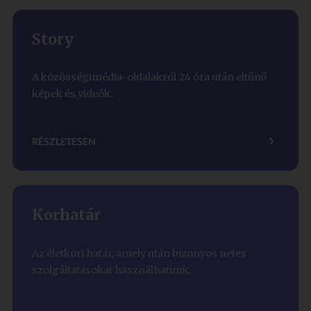
Story
A közösségimédia-oldalakról 24 óra után eltűnő
képek és videók.
RÉSZLETESEN
Korhatár
Az életkori határ, amely után bizonyos netes
szolgáltatásokat használhatunk.