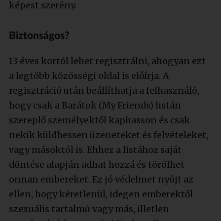
képest szerény.
Biztonságos?
13 éves kortól lehet regisztrálni, ahogyan ezt
a legtöbb közösségi oldal is előírja. A
regisztráció után beállíthatja a felhasználó,
hogy csak a Barátok (My Friends) listán
szereplő személyektől kaphasson és csak
nekik küldhessen üzeneteket és felvételeket,
vagy másoktól is. Ehhez a listához saját
döntése alapján adhat hozzá és törölhet
onnan embereket. Ez jó védelmet nyújt az
ellen, hogy kéretlenül, idegen emberektől
szexuális tartalmú vagy más, illetlen