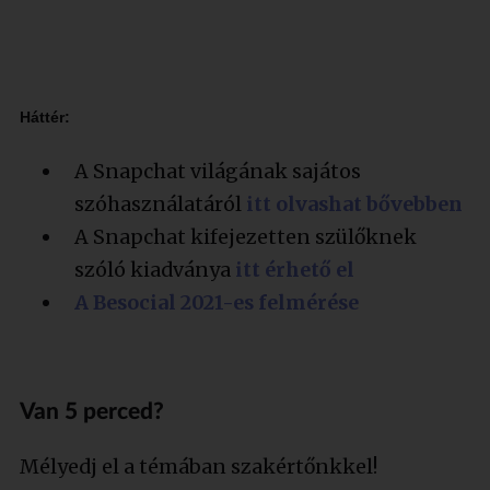
Háttér:
A Snapchat világának sajátos
szóhasználatáról
itt olvashat bővebben
A Snapchat kifejezetten szülőknek
szóló kiadványa
itt érhető el
A Besocial 2021-es felmérése
Van 5 perced?
Mélyedj el a témában szakértőnkkel!