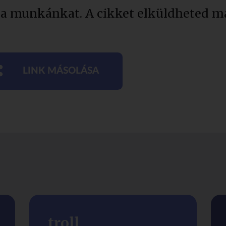
 a munkánkat. A cikket elküldheted má
LINK MÁSOLÁSA
troll