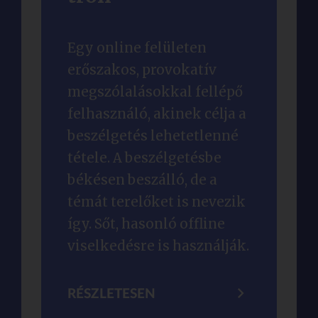
Egy online felületen
erőszakos, provokatív
megszólalásokkal fellépő
felhasználó, akinek célja a
beszélgetés lehetetlenné
tétele. A beszélgetésbe
békésen beszálló, de a
témát terelőket is nevezik
így. Sőt, hasonló offline
viselkedésre is használják.
RÉSZLETESEN