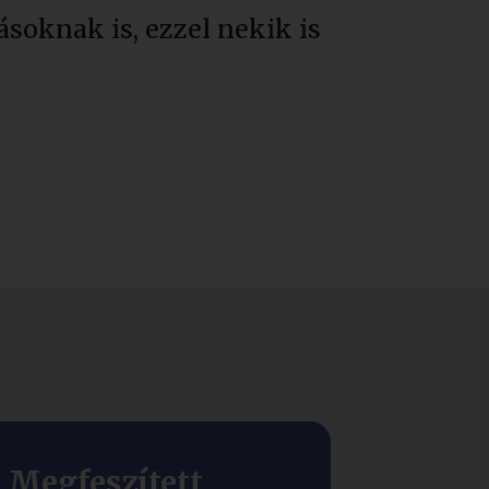
soknak is, ezzel nekik is
Megfeszített