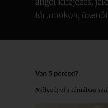
angol kifejezés, jel
fórumokon, üzenőf
Van 5 perced?
Mélyedj el a témában sza