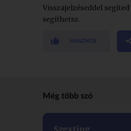
Visszajelzéseddel segíted
segíthetsz.
HASZNOS
Még több szó
Szexting