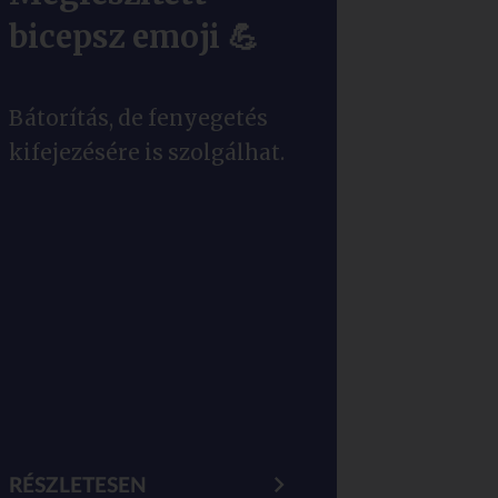
bicepsz emoji 💪
Bátorítás, de fenyegetés
kifejezésére is szolgálhat.
RÉSZLETESEN