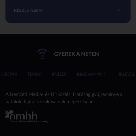
RÉSZLETESEN
GYEREK A NETEN
SZÓTÁR
TÉMÁK
KVÍZEK
KIADVÁNYOK
HÍRLEVÉL
A Nemzeti Média- és Hírközlési Hatóság gyűjteménye a
fiatalok digitális szokásainak megértéséhez.