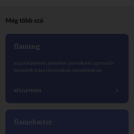
Még több szó
flaming
angol kifejezés, jelentése: provokatív, agresszív
üzenetek írása fórumokon, üzenőfalakon
RÉSZLETESEN
flamebaiter