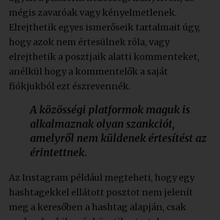
mégis zavaróak vagy kényelmetlenek.
Elrejthetik egyes ismerőseik tartalmait úgy,
hogy azok nem értesülnek róla, vagy
elrejthetik a posztjaik alatti kommenteket,
anélkül hogy a kommentelők a saját
fiókjukból ezt észrevennék.
A közösségi platformok maguk is
alkalmaznak olyan szankciót,
amelyről nem küldenek értesítést az
érintettnek.
Az Instagram például megteheti, hogy egy
hashtagekkel ellátott posztot nem jelenít
meg a keresőben a hashtag alapján, csak