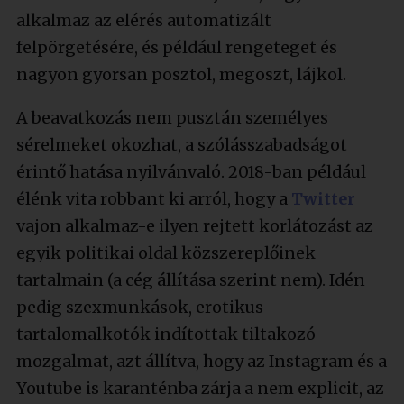
alkalmaz az elérés automatizált
felpörgetésére, és például rengeteget és
nagyon gyorsan posztol, megoszt, lájkol.
A beavatkozás nem pusztán személyes
sérelmeket okozhat, a szólásszabadságot
érintő hatása nyilvánvaló. 2018-ban például
élénk vita robbant ki arról, hogy a
Twitter
vajon alkalmaz-e ilyen rejtett korlátozást az
egyik politikai oldal közszereplőinek
tartalmain (a cég állítása szerint nem). Idén
pedig szexmunkások, erotikus
tartalomalkotók indítottak tiltakozó
mozgalmat, azt állítva, hogy az Instagram és a
Youtube is karanténba zárja a nem explicit, az