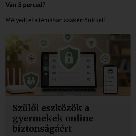
Van 5 perced?
Mélyedj el a témában szakértőnkkel!
Szülői eszközök a
gyermekek online
biztonságáért