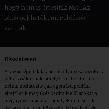
hogy nem is értesítik róla. Az
okok sejthetők, megoldások
vannak.
Részletesen
A közösségi oldalak adnak olyan eszközöket a
felhasználóiknak, amelyekkel konfliktus
nélkül korlátozhatják egymást, például
elrejthetik maguk és barátaik elől azokat a
megnyilvánulásokat, amelyek nem sértik
ugyan a platform közösségi irányelveit, de