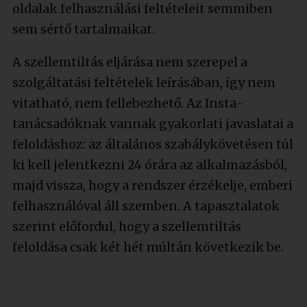
oldalak felhasználási feltételeit semmiben
sem sértő tartalmaikat.
A szellemtiltás eljárása nem szerepel a
szolgáltatási feltételek leírásában, így nem
vitatható, nem fellebezhető. Az Insta-
tanácsadóknak vannak gyakorlati javaslatai a
feloldáshoz: az általános szabálykövetésen túl
ki kell jelentkezni 24 órára az alkalmazásból,
majd vissza, hogy a rendszer érzékelje, emberi
felhasználóval áll szemben. A tapasztalatok
szerint előfordul, hogy a szellemtiltás
feloldása csak két hét múltán következik be.