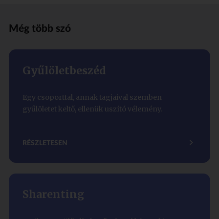
Még több szó
Gyűlöletbeszéd
Egy csoporttal, annak tagjaival szemben
gyűlöletet keltő, ellenük uszító vélemény.
RÉSZLETESEN
Sharenting