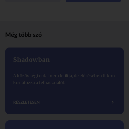
Még több szó
Shadowban
A közösségi oldal nem letiltja, de elérésében titkon
korlátozza a felhasználót.
RÉSZLETESEN