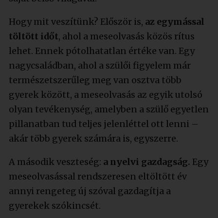
Hogy mit veszítünk? Először is,
az egymással
töltött időt
, ahol a meseolvasás közös rítus
lehet. Ennek pótolhatatlan értéke van. Egy
nagycsaládban, ahol a szülői figyelem már
természetszerűleg meg van osztva több
gyerek között, a meseolvasás az egyik utolsó
olyan tevékenység, amelyben a szülő egyetlen
pillanatban tud teljes jelenléttel ott lenni –
akár több gyerek számára is, egyszerre.
A második veszteség:
a nyelvi gazdagság.
Egy
meseolvasással rendszeresen eltöltött év
annyi rengeteg új szóval gazdagítja a
gyerekek szókincsét.