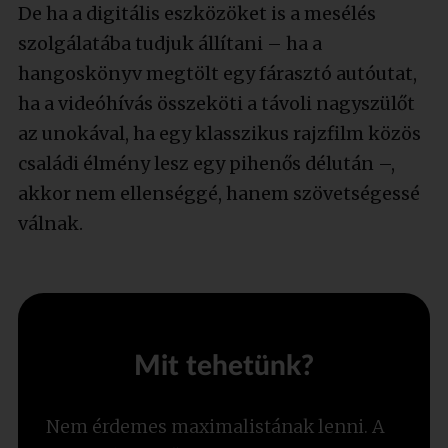
De ha a digitális eszközöket is a mesélés
szolgálatába tudjuk állítani – ha a
hangoskönyv megtölt egy fárasztó autóutat,
ha a videóhívás összeköti a távoli nagyszülőt
az unokával, ha egy klasszikus rajzfilm közös
családi élmény lesz egy pihenős délután –,
akkor nem ellenséggé, hanem szövetségessé
válnak.
Mit tehetünk?
Nem érdemes maximalistának lenni. A