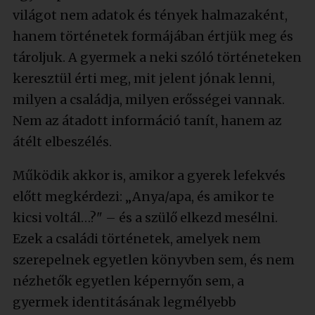
világot nem adatok és tények halmazaként,
hanem történetek formájában értjük meg és
tároljuk. A gyermek a neki szóló történeteken
keresztül érti meg, mit jelent jónak lenni,
milyen a családja, milyen erősségei vannak.
Nem az átadott információ tanít, hanem az
átélt elbeszélés.
Működik akkor is, amikor a gyerek lefekvés
előtt megkérdezi: „Anya/apa, és amikor te
kicsi voltál…?" – és a szülő elkezd mesélni.
Ezek a családi történetek, amelyek nem
szerepelnek egyetlen könyvben sem, és nem
nézhetők egyetlen képernyőn sem, a
gyermek identitásának legmélyebb