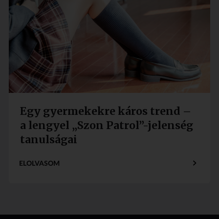
Egy gyermekekre káros trend –
a lengyel „Szon Patrol”-jelenség
tanulságai
ELOLVASOM