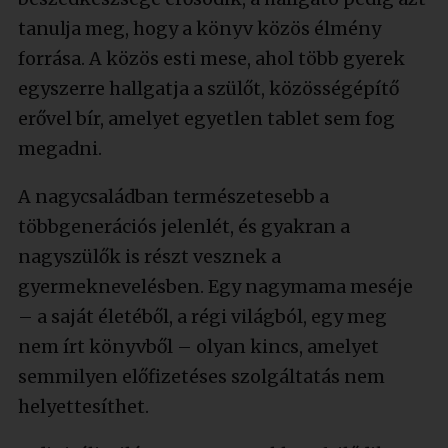
tanulja meg, hogy a könyv közös élmény
forrása. A közös esti mese, ahol több gyerek
egyszerre hallgatja a szülőt, közösségépítő
erővel bír, amelyet egyetlen tablet sem fog
megadni.
A nagycsaládban természetesebb a
többgenerációs jelenlét, és gyakran a
nagyszülők is részt vesznek a
gyermeknevelésben. Egy nagymama meséje
– a saját életéből, a régi világból, egy meg
nem írt könyvből – olyan kincs, amelyet
semmilyen előfizetéses szolgáltatás nem
helyettesíthet.