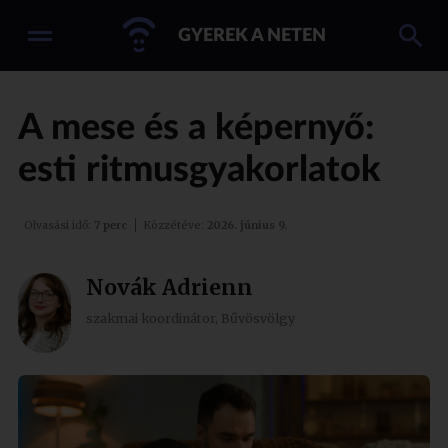
GYEREK A NETEN
A mese és a képernyő:
esti ritmusgyakorlatok
Olvasási idő:
7 perc
Közzétéve:
2026. június 9.
Novák Adrienn
szakmai koordinátor, Bűvösvölgy