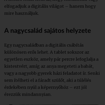
elfogadjuk a digitális világot – hanem hogy
mire használjuk.
A nagycsalád sajátos helyzete
Egy nagycsaládban a digitális csábítás
különösen erős lehet. A tablet sokszor az
egyetlen eszköz, amely pár percre lefoglalja a
kistestvért, amíg az anya megeteti a babát,
vagy a nagyobb gyerek házi feladatot ír. Senki
sem ítélheti el a fáradt szülőt, aki a túlélés
érdekében nyúl a képernyőhöz – ezt jól
érezzük mindannyian.