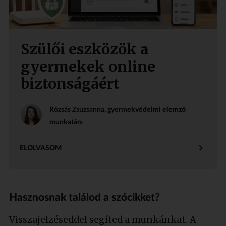
Szülői eszközök a
gyermekek online
biztonságáért
Rózsás Zsuzsanna
, gyermekvédelmi elemző
munkatárs
ELOLVASOM
Hasznosnak találod a szócikket?
Visszajelzéseddel segíted a munkánkat. A