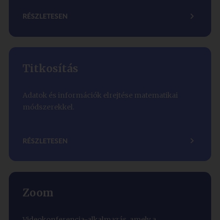
RÉSZLETESEN
Titkosítás
Adatok és információk elrejtése matematikai
módszerekkel.
RÉSZLETESEN
Zoom
Videokonferencia-alkalmazás, amely a