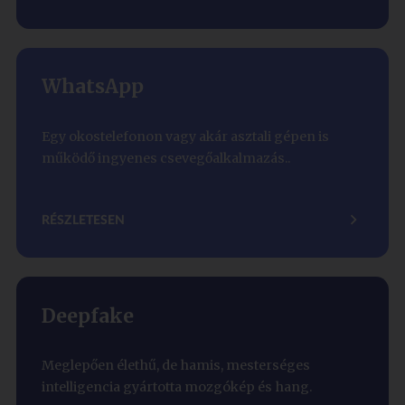
WhatsApp
Egy okostelefonon vagy akár asztali gépen is
működő ingyenes csevegőalkalmazás..
RÉSZLETESEN
Deepfake
Meglepően élethű, de hamis, mesterséges
intelligencia gyártotta mozgókép és hang.