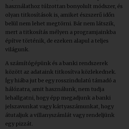
használathoz túlzottan bonyolult módszer, és
olyan titkosítások is, amiket észszerű időn
belül nem lehet megtörni. Bár nem látszik,
mert a titkosítás mélyen a programjainkba
építve történik, de ezeken alapul a teljes
világunk.
A számítógépünk és a banki rendszerek
között az adataink titkosítva közlekednek.
Így hiába jut be egy rosszindulatú támadó a
hálózatra, amit használunk, nem tudja
lehallgatni, hogy épp megadjunk a banki
jelszavunkat vagy kártyaszámunkat, hogy
átutaljuk a villanyszámlát vagy rendeljünk
egy pizzát.