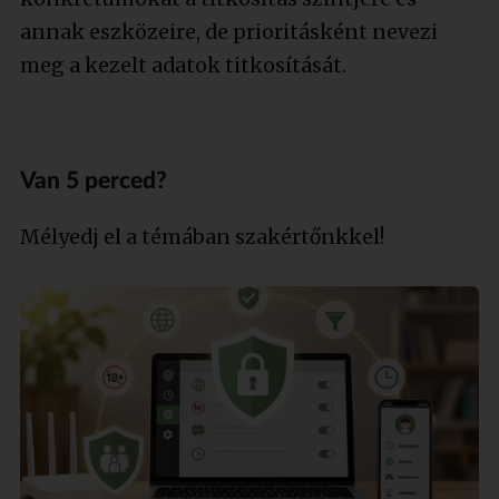
annak eszközeire, de prioritásként nevezi
meg a kezelt adatok titkosítását.
Van 5 perced?
Mélyedj el a témában szakértőnkkel!