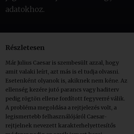
adatokhoz.
Részletesen
Már Julius Caesar is szembesült azzal, hogy
amit valaki leírt, azt más is el tudja olvasni.
Esetenként olyanok is, akiknek nem kéne. Az
ellenség kezére jutó parancs vagy haditerv
pedig rögtön ellene fordított fegyverré válik.
A probléma megoldása a rejtjelezés volt, a
legismertebb felhasználójáról Caesar-
rejtjelnek nevezett karakterhelyettesítős