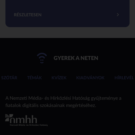
RÉSZLETESEN
GYEREK A NETEN
SZÓTÁR
TÉMÁK
KVÍZEK
KIADVÁNYOK
HÍRLEVÉL
A Nemzeti Média- és Hírközlési Hatóság gyűjteménye a
fiatalok digitális szokásainak megértéséhez.