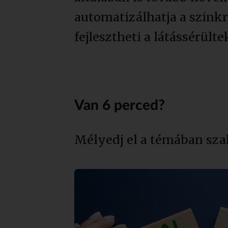
automatizálhatja a szinkr
fejlesztheti a látássérült
Van 6 perced?
Mélyedj el a témában sza