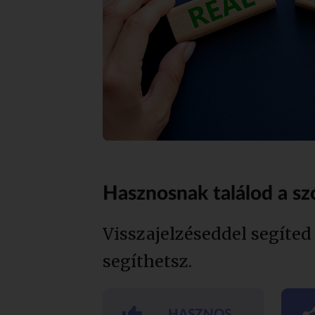
Hasznosnak találod a sz
Visszajelzéseddel segíted
segíthetsz.
HASZNOS