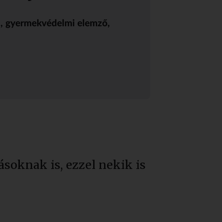
a
, gyermekvédelmi elemző,
soknak is, ezzel nekik is