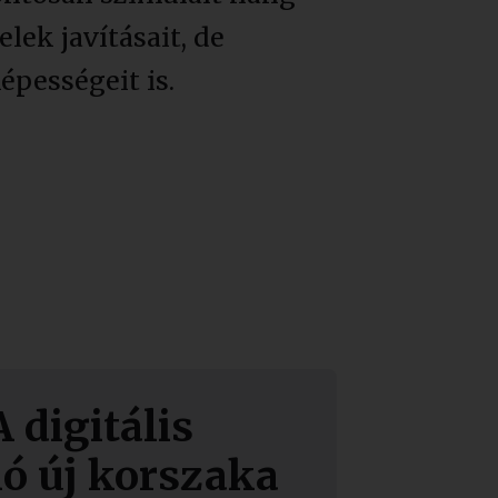
lek javításait, de
épességeit is.
 digitális
ó új korszaka