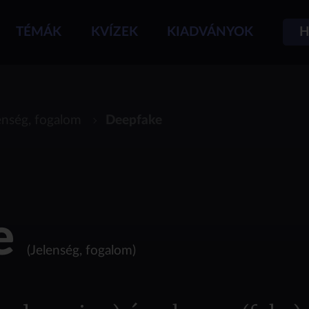
TÉMÁK
KVÍZEK
KIADVÁNYOK
H
enség, fogalom
Deepfake
e
(Jelenség, fogalom)