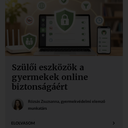
Szülői eszközök a
gyermekek online
biztonságáért
Rózsás Zsuzsanna
, gyermekvédelmi elemző
munkatárs
ELOLVASOM