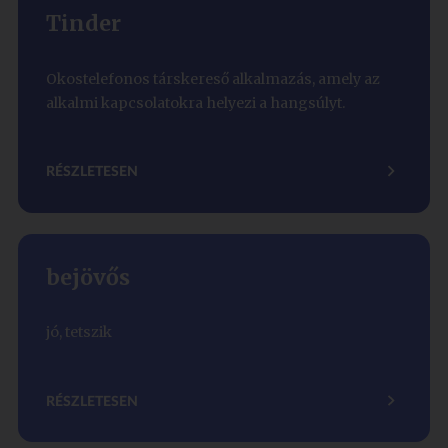
Tinder
Okostelefonos társkereső alkalmazás, amely az
alkalmi kapcsolatokra helyezi a hangsúlyt.
RÉSZLETESEN
bejövős
jó, tetszik
RÉSZLETESEN