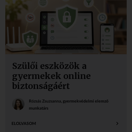
Szülői eszközök a
gyermekek online
biztonságáért
Rózsás Zsuzsanna
, gyermekvédelmi elemző
munkatárs
ELOLVASOM