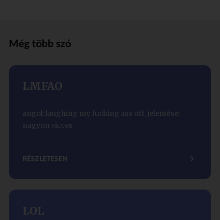
Még több szó
LMFAO
angol: laughing my fucking ass off, jelentése:
nagyon vicces
RÉSZLETESEN
LOL