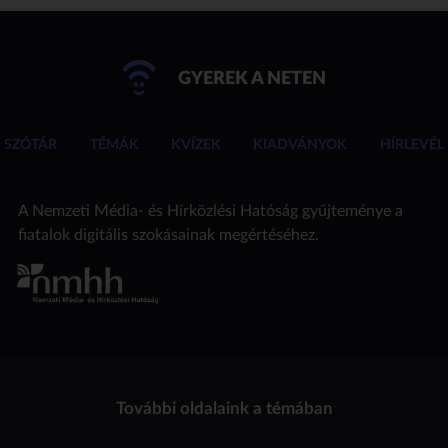
GYEREK A NETEN
SZÓTÁR
TÉMÁK
KVÍZEK
KIADVÁNYOK
HÍRLEVÉL
A Nemzeti Média- és Hírközlési Hatóság gyűjteménye a
fiatalok digitális szokásainak megértéséhez.
További oldalaink a témában