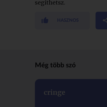
segíthetsz.
HASZNOS
Még több szó
cringe