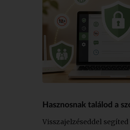
Hasznosnak találod a sz
Visszajelzéseddel segíted