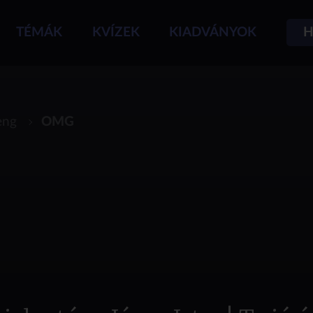
TÉMÁK
KVÍZEK
KIADVÁNYOK
H
eng
OMG