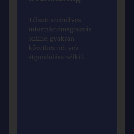
Túlzott személyes
információmegosztás
online, gyakran
következmények
átgondolása nélkül.