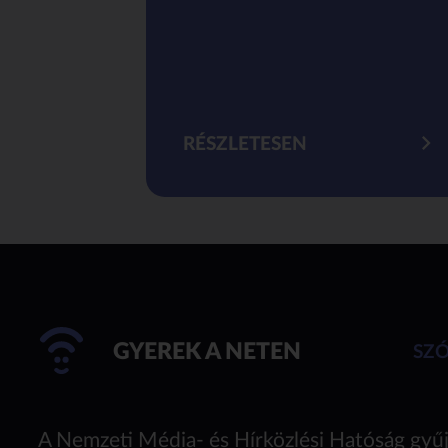
RÉSZLETESEN
GYEREK A NETEN
SZ
A Nemzeti Média- és Hírközlési Hatóság gyűj