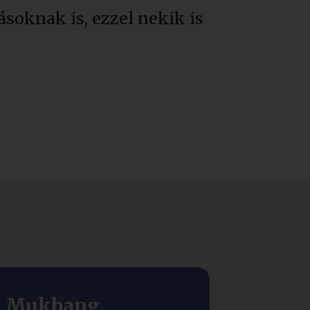
soknak is, ezzel nekik is
Mukbang