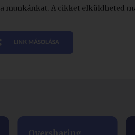
 a munkánkat. A cikket elküldheted má
LINK MÁSOLÁSA
Oversharing