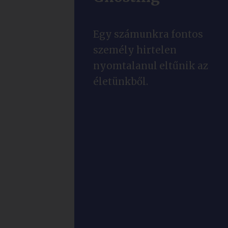
Egy számunkra fontos
személy hirtelen
nyomtalanul eltűnik az
életünkből.