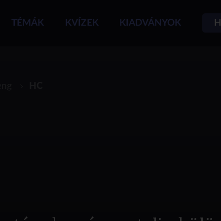
TÉMÁK
KVÍZEK
KIADVÁNYOK
H
eng
HC