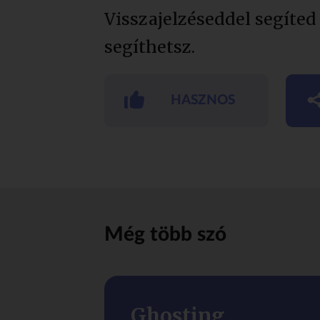
Visszajelzéseddel segíted
segíthetsz.
HASZNOS
Még több szó
Ghosting