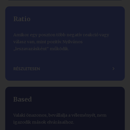
Ratio
Amikor egy poszton több negatív reakció vagy
válasz van, mint pozitív. Nyilvános
„leszavazásként” működik.
RÉSZLETESEN
Based
Valaki önazonos, bevállalja a véleményét, nem
igazodik mások elvárásaihoz.