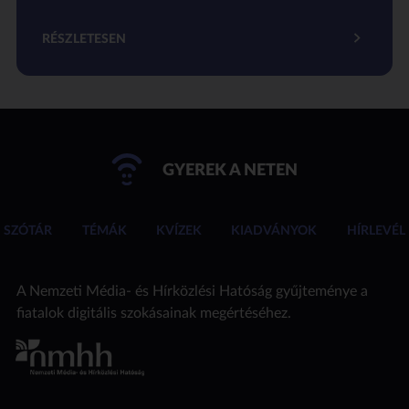
RÉSZLETESEN
GYEREK A NETEN
SZÓTÁR
TÉMÁK
KVÍZEK
KIADVÁNYOK
HÍRLEVÉL
A Nemzeti Média- és Hírközlési Hatóság gyűjteménye a
fiatalok digitális szokásainak megértéséhez.