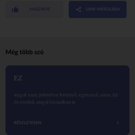
HASZNOS
LINK MÁSOLÁSA
Még több szó
EZ
angol: easy, jelentése: könnyű, egyszerű, sima, ízi
és eredeti, angol formában is
RÉSZLETESEN