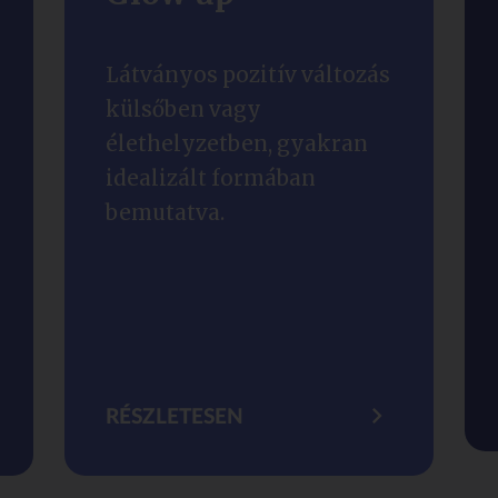
Látványos pozitív változás
külsőben vagy
élethelyzetben, gyakran
idealizált formában
bemutatva.
RÉSZLETESEN