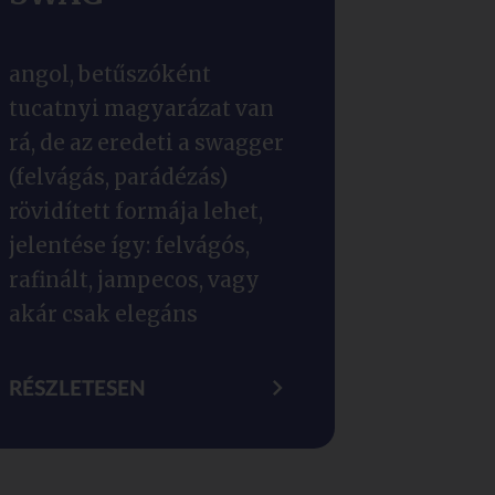
angol, betűszóként
tucatnyi magyarázat van
rá, de az eredeti a swagger
(felvágás, parádézás)
rövidített formája lehet,
jelentése így: felvágós,
rafinált, jampecos, vagy
akár csak elegáns
RÉSZLETESEN