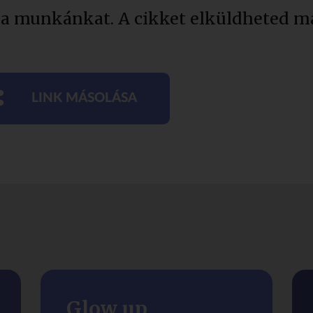
 a munkánkat. A cikket elküldheted má
LINK MÁSOLÁSA
Glow up