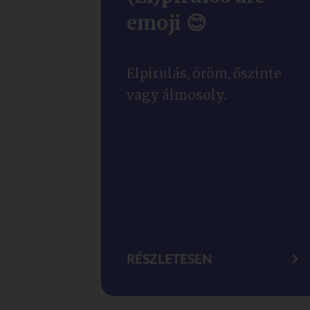
emoji 😊
Elpirulás, öröm, őszinte
vagy álmosoly.
RÉSZLETESEN