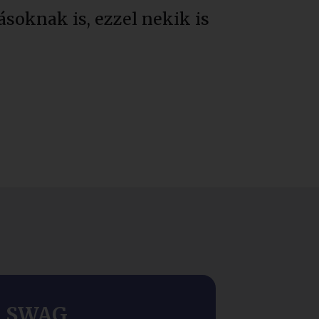
soknak is, ezzel nekik is
SWAG