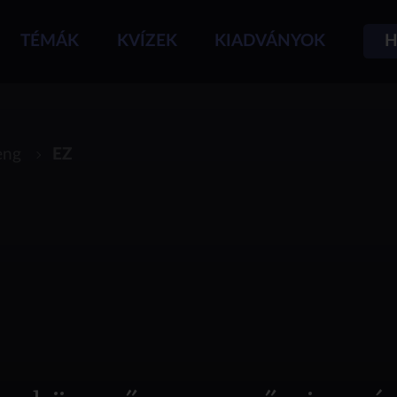
TÉMÁK
KVÍZEK
KIADVÁNYOK
H
eng
EZ