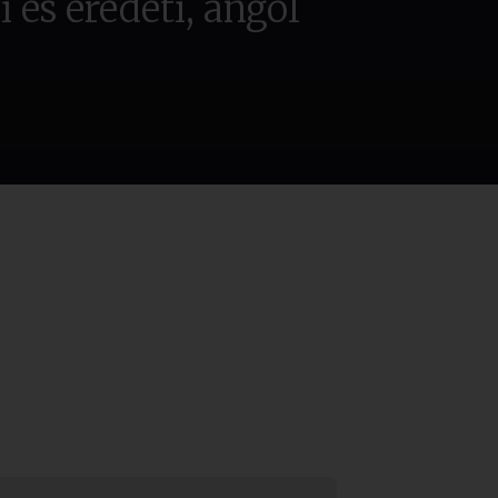
i és eredeti, angol