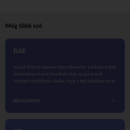
Még több szó
BAE
angol: before anyone else, jelentése: párkapcsolati
értelemben barát/barátnő, más magyarázat
szerint rövidítheti a babe, vagy a bitch kifejezést is
RÉSZLETESEN