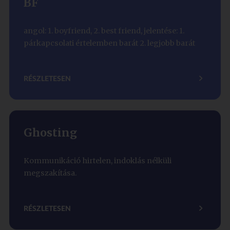
BF
angol: 1. boyfriend, 2. best friend, jelentése: 1.
párkapcsolati értelemben barát 2. legjobb barát
RÉSZLETESEN
Ghosting
Kommunikáció hirtelen, indoklás nélküli
megszakítása.
RÉSZLETESEN