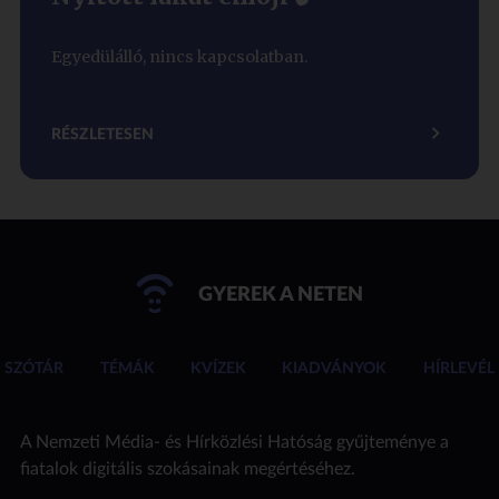
Egyedülálló, nincs kapcsolatban.
RÉSZLETESEN
GYEREK A NETEN
SZÓTÁR
TÉMÁK
KVÍZEK
KIADVÁNYOK
HÍRLEVÉL
A Nemzeti Média- és Hírközlési Hatóság gyűjteménye a
fiatalok digitális szokásainak megértéséhez.