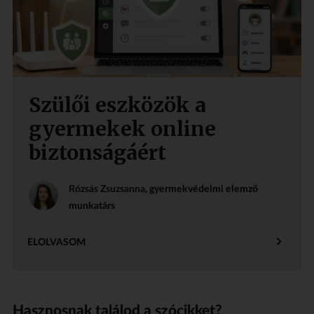
Szülői eszközök a
gyermekek online
biztonságáért
Rózsás Zsuzsanna
, gyermekvédelmi elemző
munkatárs
ELOLVASOM
Hasznosnak találod a szócikket?