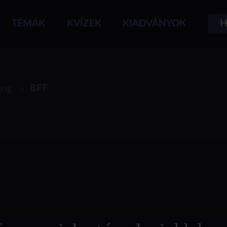
TÉMÁK
KVÍZEK
KIADVÁNYOK
H
eng
BFF