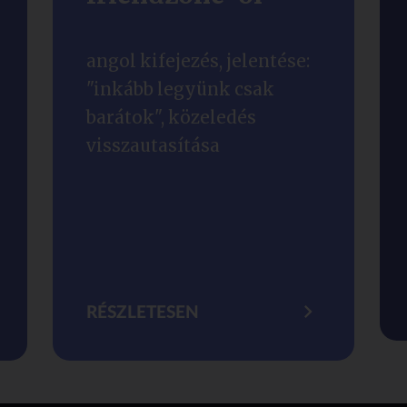
angol kifejezés, jelentése:
"inkább legyünk csak
barátok", közeledés
visszautasítása
RÉSZLETESEN