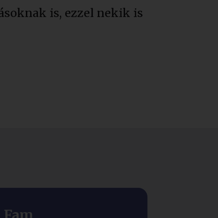
soknak is, ezzel nekik is
Fam