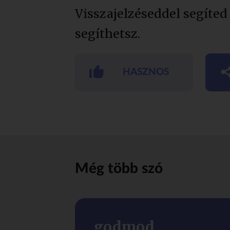
Visszajelzéseddel segíted
segíthetsz.
HASZNOS
Még több szó
godmod