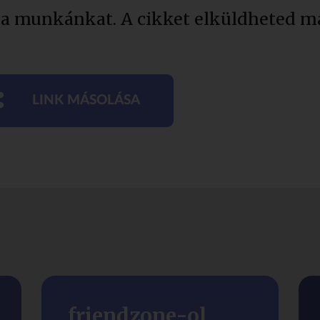
 a munkánkat. A cikket elküldheted má
LINK MÁSOLÁSA
friendzone-ol