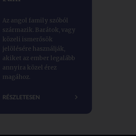
Az angol family szóból
származik. Barátok, vagy
közeli ismerősök
jelölésére használják,
akiket az ember legalább
annyira közel érez
magához.
RÉSZLETESEN