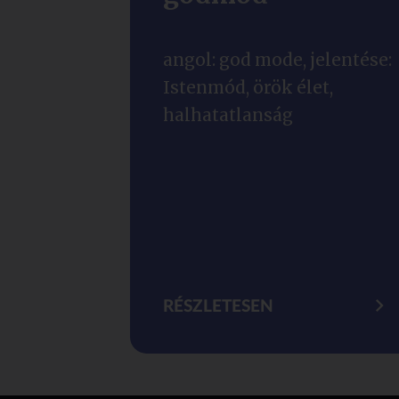
angol: god mode, jelentése:
Istenmód, örök élet,
halhatatlanság
RÉSZLETESEN