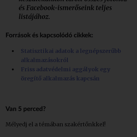
és Facebook-ismerőseink teljes
listájához.
Források és kapcsolódó cikkek:
Statisztikai adatok a legnépszerűbb
alkalmazásokról
Friss adatvédelmi aggályok egy
öregítő alkalmazás kapcsán
Van 5 perced?
Mélyedj el a témában szakértőnkkel!