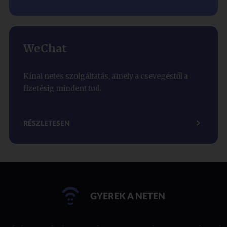
WeChat
Kínai netes szolgáltatás, amely a csevegéstől a
fizetésig mindent tud.
RÉSZLETESEN
GYEREK A NETEN