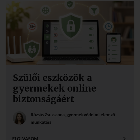
Szülői eszközök a
gyermekek online
biztonságáért
Rózsás Zsuzsanna
, gyermekvédelmi elemző
munkatárs
ELOLVASOM