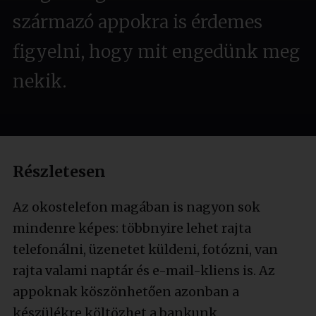
származó appokra is érdemes
figyelni, hogy mit engedünk meg
nekik.
Részletesen
Az okostelefon magában is nagyon sok
mindenre képes: többnyire lehet rajta
telefonálni, üzenetet küldeni, fotózni, van
rajta valami naptár és e-mail-kliens is. Az
appoknak köszönhetően azonban a
készülékre költözhet a bankunk,