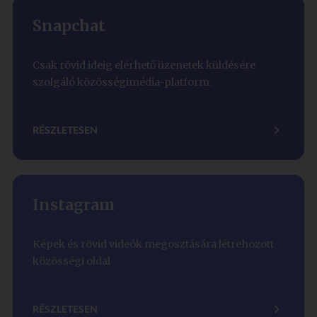
Snapchat
Csak rövid ideig elérhető üzenetek küldésére
szolgáló közösségimédia-platform.
RÉSZLETESEN
Instagram
Képek és rövid videók megosztására létrehozott
közösségi oldal
RÉSZLETESEN