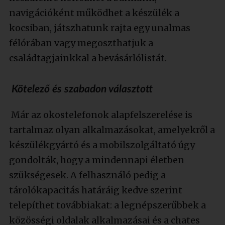
navigációként működhet a készülék a
kocsiban, játszhatunk rajta egy unalmas
félórában vagy megoszthatjuk a
családtagjainkkal a bevásárlólistát.
Kötelező és szabadon választott
Már az okostelefonok alapfelszerelése is
tartalmaz olyan alkalmazásokat, amelyekről a
készülékgyártó és a mobilszolgáltató úgy
gondolták, hogy a mindennapi életben
szükségesek. A felhasználó pedig a
tárolókapacitás határáig kedve szerint
telepíthet továbbiakat: a legnépszerűbbek a
közösségi oldalak alkalmazásai és a chates