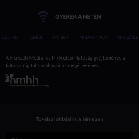
GYEREK A NETEN
SZÓTÁR
TÉMÁK
KVÍZEK
KIADVÁNYOK
HÍRLEVÉL
A Nemzeti Média- és Hírközlési Hatóság gyűjteménye a
fiatalok digitális szokásainak megértéséhez.
További oldalaink a témában