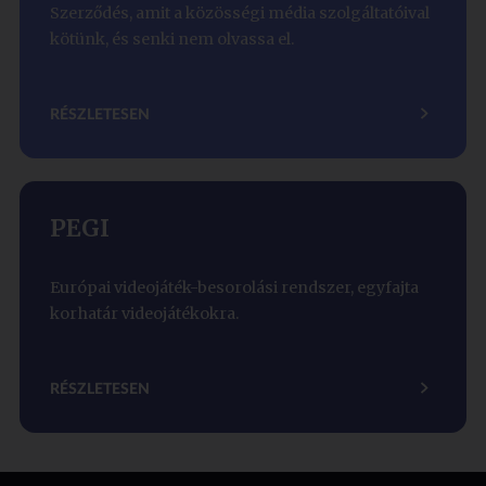
Szerződés, amit a közösségi média szolgáltatóival
kötünk, és senki nem olvassa el.
RÉSZLETESEN
PEGI
Európai videojáték-besorolási rendszer, egyfajta
korhatár videojátékokra.
RÉSZLETESEN