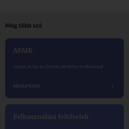
Még több szó
AFAIK
angol: as far as I know, jelentése: tudtommal
RÉSZLETESEN
Felhasználási feltételek