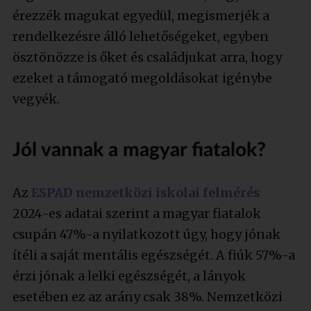
érezzék magukat egyedül, megismerjék a
rendelkezésre álló lehetőségeket, egyben
ösztönözze is őket és családjukat arra, hogy
ezeket a támogató megoldásokat igénybe
vegyék.
Jól vannak a magyar fiatalok?
Az
ESPAD nemzetközi iskolai felmérés
2024-es adatai szerint a magyar fiatalok
csupán 47%-a nyilatkozott úgy, hogy jónak
ítéli a saját mentális egészségét. A fiúk 57%-a
érzi jónak a lelki egészségét, a lányok
esetében ez az arány csak 38%. Nemzetközi