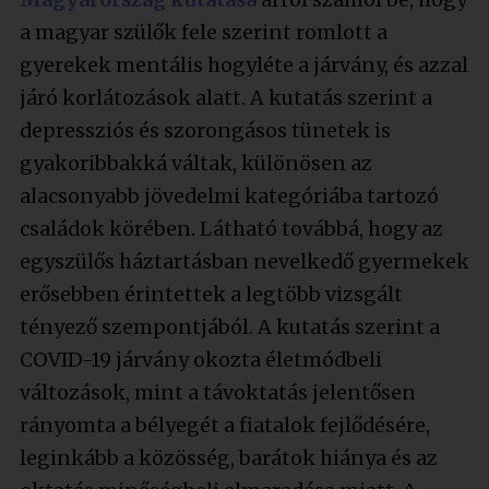
a magyar szülők fele szerint romlott a
gyerekek mentális hogyléte a járvány, és azzal
járó korlátozások alatt. A kutatás szerint a
depressziós és szorongásos tünetek is
gyakoribbakká váltak, különösen az
alacsonyabb jövedelmi kategóriába tartozó
családok körében. Látható továbbá, hogy az
egyszülős háztartásban nevelkedő gyermekek
erősebben érintettek a legtöbb vizsgált
tényező szempontjából. A kutatás szerint a
COVID-19 járvány okozta életmódbeli
változások, mint a távoktatás jelentősen
rányomta a bélyegét a fiatalok fejlődésére,
leginkább a közösség, barátok hiánya és az