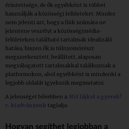
érintettsége, de ők egyébként is többet
használják a közösségi felületeket. Mindez
nem jelenti azt, hogy a fiúk számára ne
jelentene veszélyt a közösségimédia-
felületeken található tartalmak idealizáló
hatása, hiszen ők is túlnyomórészt
megszerkesztett, beállított, alaposan
megválogatott tartalmakkal találkoznak a
platformokon, ahol egyébként is mindenki a
legjobb oldalát igyekszik megmutatni.
A jelenséget bővebben a
Mit lájkol a gyerek?
c. kiadványunk
taglalja.
Hogyan segíthet legjobban a