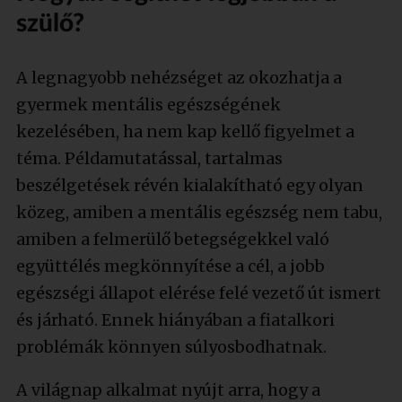
szülő?
A legnagyobb nehézséget az okozhatja a
gyermek mentális egészségének
kezelésében, ha nem kap kellő figyelmet a
téma. Példamutatással, tartalmas
beszélgetések révén kialakítható egy olyan
közeg, amiben a mentális egészség nem tabu,
amiben a felmerülő betegségekkel való
együttélés megkönnyítése a cél, a jobb
egészségi állapot elérése felé vezető út ismert
és járható. Ennek hiányában a fiatalkori
problémák könnyen súlyosbodhatnak.
A világnap alkalmat nyújt arra, hogy a