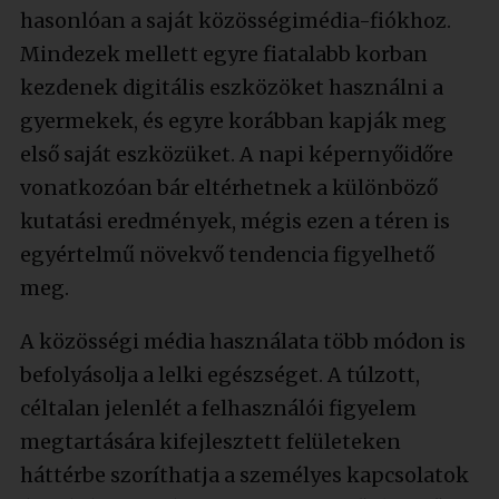
hasonlóan a saját közösségimédia-fiókhoz.
Mindezek mellett egyre fiatalabb korban
kezdenek digitális eszközöket használni a
gyermekek, és egyre korábban kapják meg
első saját eszközüket. A napi képernyőidőre
vonatkozóan bár eltérhetnek a különböző
kutatási eredmények, mégis ezen a téren is
egyértelmű növekvő tendencia figyelhető
meg.
A közösségi média használata több módon is
befolyásolja a lelki egészséget. A túlzott,
céltalan jelenlét a felhasználói figyelem
megtartására kifejlesztett felületeken
háttérbe szoríthatja a személyes kapcsolatok