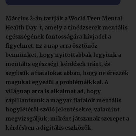
Március 2-án tartják a World Teen Mental
Health Day-t, amely a tinédzserek mentális
egészségének fontosságára hívja fel a
figyelmet. Ez a nap arra ösztönöz
bennünket, hogy nyitottabbak legyünk a
mentális egészségi kérdések iránt, és
segítsük a fiatalokat abban, hogy ne érezzék
magukat egyedül a problémáikkal. A
világnap arra is alkalmat ad, hogy
rápillantsunk a magyar fiatalok mentális
hogylétéről szóló jelentésekre, valamint
megvizsgáljuk, miként játszanak szerepet a
kérdésben a digitális eszközök.