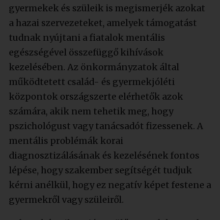
gyermekek és szüleik is megismerjék azokat
a hazai szervezeteket, amelyek támogatást
tudnak nyújtani a fiatalok mentális
egészségével összefüggő kihívások
kezelésében. Az önkormányzatok által
működtetett család- és gyermekjóléti
központok országszerte elérhetők azok
számára, akik nem tehetik meg, hogy
pszichológust vagy tanácsadót fizessenek. A
mentális problémák korai
diagnosztizálásának és kezelésének fontos
lépése, hogy szakember segítségét tudjuk
kérni anélkül, hogy ez negatív képet festene a
gyermekről vagy szüleiről.