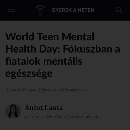
GYEREK A NETEN
World Teen Mental
Health Day: Fókuszban a
fiatalok mentális
egészsége
Olvasási idő:
6 perc
Közzétéve:
2026. március 4.
Aniot Laura
gyermekvédelmi koordinációs munkatárs