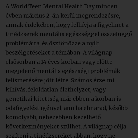
A World Teen Mental Health Day minden
évben március 2-án kerül megrendezésre,
annak érdekében, hogy felhívja a figyelmet a
tinédzserek mentális egészséggel összefüggő
problémáira, és ösztönözze a nyílt
beszélgetéseket a témában. A világnap
elsősorban a 14 éves korban vagy előtte
megjelenő mentális egészségi problémák
felismerésére jött létre. Számos érzelmi
kihívás, feloldatlan élethelyzet, vagy
genetikai kitettség már ebben a korban is
odafigyelést igényel, ami ha elmarad, később
komolyabb, nehezebben kezelhető
következményeket szülhet. A világnap célja
segíteni a tinédzsereket abban, hogy ne