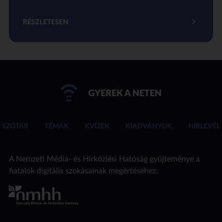
RÉSZLETESEN
GYEREK A NETEN
SZÓTÁR
TÉMÁK
KVÍZEK
KIADVÁNYOK
HÍRLEVÉL
A Nemzeti Média- és Hírközlési Hatóság gyűjteménye a
fiatalok digitális szokásainak megértéséhez.