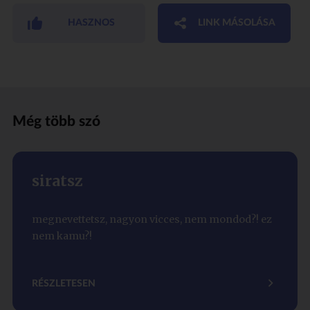
HASZNOS
LINK MÁSOLÁSA
Még több szó
siratsz
megnevettetsz, nagyon vicces, nem mondod?! ez
nem kamu?!
RÉSZLETESEN