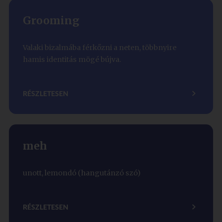
Grooming
Valaki bizalmába férkőzni a neten, többnyire
hamis identitás mögé bújva.
RÉSZLETESEN
meh
unott, lemondó (hangutánzó szó)
RÉSZLETESEN