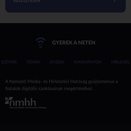
RÉSZLETESEN
GYEREK A NETEN
SZÓTÁR
TÉMÁK
KVÍZEK
KIADVÁNYOK
HÍRLEVÉL
A Nemzeti Média- és Hírközlési Hatóság gyűjteménye a
fiatalok digitális szokásainak megértéséhez.