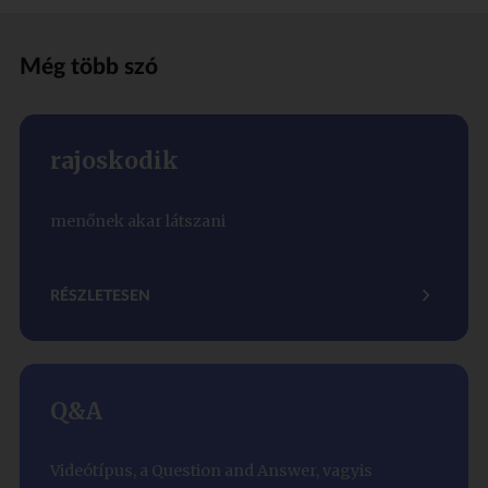
Még több szó
rajoskodik
menőnek akar látszani
RÉSZLETESEN
Q&A
Videótípus, a Question and Answer, vagyis