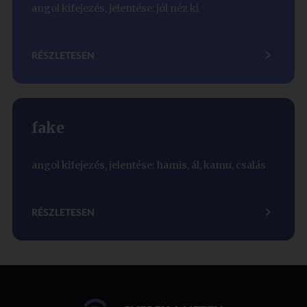
angol kifejezés, jelentése: jól néz ki
RÉSZLETESEN
fake
angol kifejezés, jelentése: hamis, ál, kamu, csalás
RÉSZLETESEN