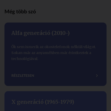
Még több szó
Alfa generáció (2010-)
Ők sem ismerik az okostelefonok nélküli világot.
Sokan már az anyaméhben már érintkeztek a
technológiával.
RÉSZLETESEN
X generáció (1965-1979)