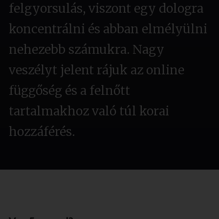
felgyorsulás, viszont egy dologra
koncentrálni és abban elmélyülni
nehezebb számukra. Nagy
veszélyt jelent rájuk az online
függőség és a felnőtt
tartalmakhoz való túl korai
hozzáférés.