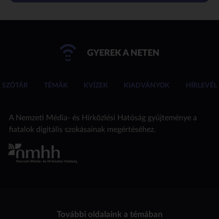
GYEREK A NETEN
SZÓTÁR
TÉMÁK
KVÍZEK
KIADVÁNYOK
HÍRLEVÉL
A Nemzeti Média- és Hírközlési Hatóság gyűjteménye a
fiatalok digitális szokásainak megértéséhez.
További oldalaink a témában