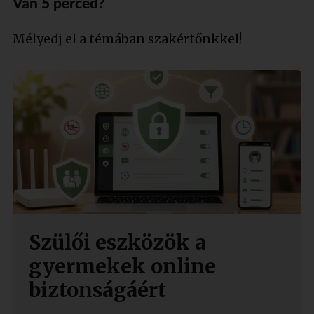
Van 5 perced?
Mélyedj el a témában szakértőnkkel!
Szülői eszközök a
gyermekek online
biztonságáért