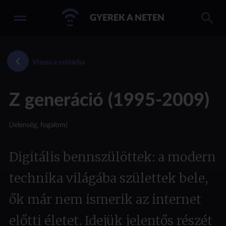
GYEREK A NETEN
Vissza a szótárba
Z generáció (1995-2009)
(Jelenség, fogalom)
Digitális bennszülöttek: a modern
technika világába születtek bele,
ők már nem ismerik az internet
előtti életet. Idejük jelentős részét