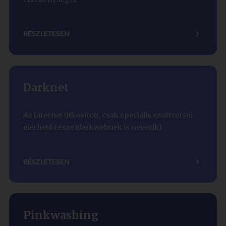
RÉSZLETESEN
Darknet
Az internet titkosított, csak speciális szoftverrel
elérhető része (darkwebnek is nevezik).
RÉSZLETESEN
Pinkwashing