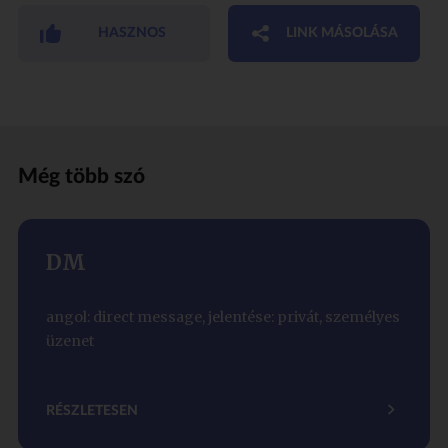
HASZNOS
LINK MÁSOLÁSA
Még több szó
DM
angol: direct message, jelentése: privát, személyes
üzenet
RÉSZLETESEN