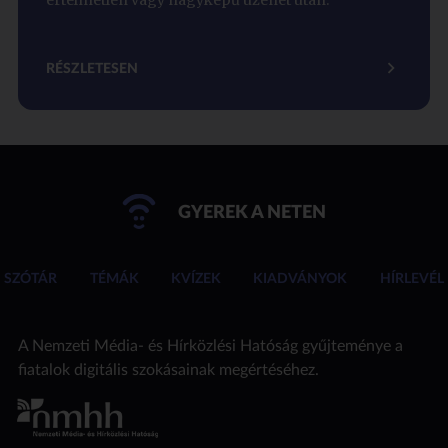
RÉSZLETESEN
GYEREK A NETEN
SZÓTÁR
TÉMÁK
KVÍZEK
KIADVÁNYOK
HÍRLEVÉL
A Nemzeti Média- és Hírközlési Hatóság gyűjteménye a
fiatalok digitális szokásainak megértéséhez.