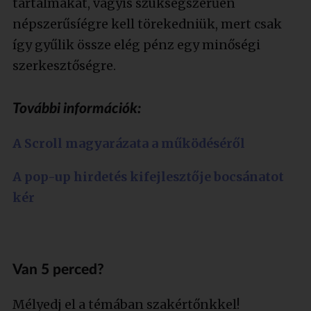
tartalmakat, vagyis szükségszerűen
népszerűsíégre kell törekedniük, mert csak
így gyűlik össze elég pénz egy minőségi
szerkesztőségre.
További információk:
A Scroll magyarázata a működéséről
A pop-up hirdetés kifejlesztője bocsánatot
kér
Van 5 perced?
Mélyedj el a témában szakértőnkkel!