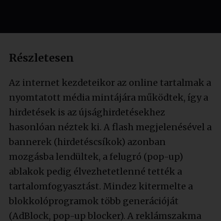
Részletesen
Az internet kezdeteikor az online tartalmak a
nyomtatott média mintájára működtek, így a
hirdetések is az újsághirdetésekhez
hasonlóan néztek ki. A flash megjelenésével a
bannerek (hirdetéscsíkok) azonban
mozgásba lendültek, a felugró (pop-up)
ablakok pedig élvezhetetlenné tették a
tartalomfogyasztást. Mindez kitermelte a
blokkolóprogramok több generációját
(AdBlock, pop-up blocker). A reklámszakma