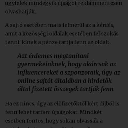
ügyfelek mindegyik újságot reklámmentesen
olvashatják.
A sajtó esetében ma is felmerül az a kérdés,
amit a közösségi oldalak esetében fel szokás
tenni: kinek a pénze tartja fenn az oldalt.
Azt érdemes megtanítani
gyermekeinknek, hogy akárcsak az
influencereket a szponzoraik, úgy az
online sajtót általában a hirdetők
által fizetett összegek tartják fenn.
Ha ez nincs, úgy az előfizetőktől kért díjból is
fenn lehet tartani újságokat. Mindkét
esetben fontos, hogy sokan olvassák a