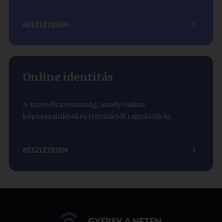
RÉSZLETESEN
Online identitás
A személyazonosság, amely online
képmásainkból és tetteinkből rajzolódik ki.
RÉSZLETESEN
GYEREK A NETEN