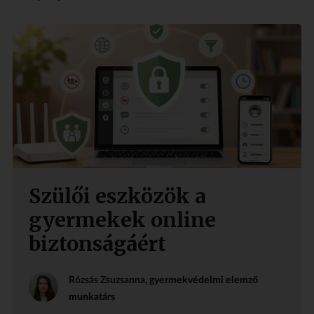
Szülői eszközök a
gyermekek online
biztonságáért
Rózsás Zsuzsanna
, gyermekvédelmi elemző
munkatárs