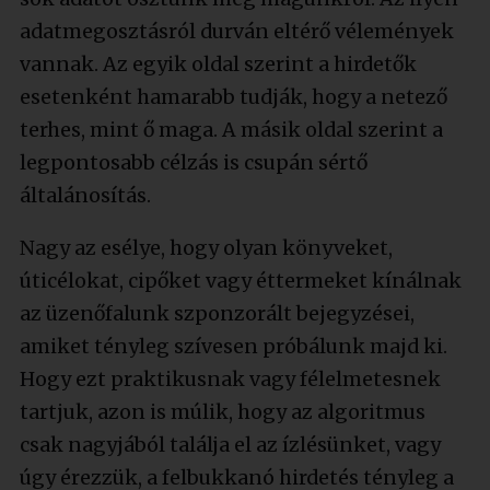
adatmegosztásról durván eltérő vélemények
vannak. Az egyik oldal szerint a hirdetők
esetenként hamarabb tudják, hogy a netező
terhes, mint ő maga. A másik oldal szerint a
legpontosabb célzás is csupán sértő
általánosítás.
Nagy az esélye, hogy olyan könyveket,
úticélokat, cipőket vagy éttermeket kínálnak
az üzenőfalunk szponzorált bejegyzései,
amiket tényleg szívesen próbálunk majd ki.
Hogy ezt praktikusnak vagy félelmetesnek
tartjuk, azon is múlik, hogy az algoritmus
csak nagyjából találja el az ízlésünket, vagy
úgy érezzük, a felbukkanó hirdetés tényleg a