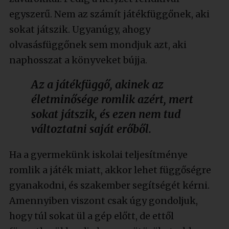
egyszerű. Nem az számít játékfüggőnek, aki
sokat játszik. Ugyanúgy, ahogy
olvasásfüggőnek sem mondjuk azt, aki
naphosszat a könyveket bújja.
Az a játékfüggő, akinek az
életminősége romlik azért, mert
sokat játszik, és ezen nem tud
változtatni saját erőből.
Ha a gyermekünk iskolai teljesítménye
romlik a játék miatt, akkor lehet függőségre
gyanakodni, és szakember segítségét kérni.
Amennyiben viszont csak úgy gondoljuk,
hogy túl sokat ül a gép előtt, de ettől