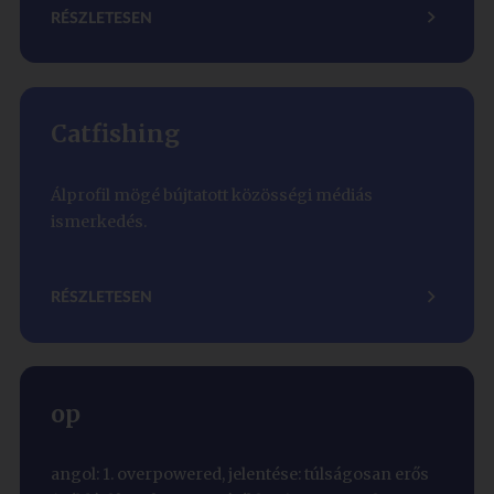
RÉSZLETESEN
Catfishing
Álprofil mögé bújtatott közösségi médiás
ismerkedés.
RÉSZLETESEN
op
angol: 1. overpowered, jelentése: túlságosan erős