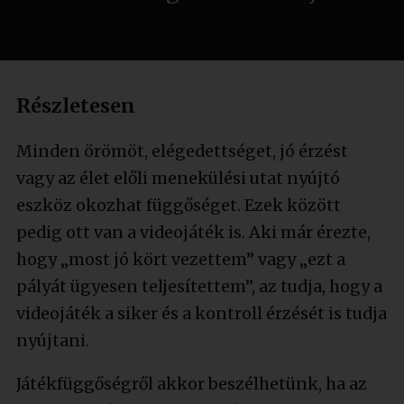
Részletesen
Minden örömöt, elégedettséget, jó érzést
vagy az élet előli menekülési utat nyújtó
eszköz okozhat függőséget. Ezek között
pedig ott van a videojáték is. Aki már érezte,
hogy „most jó kört vezettem” vagy „ezt a
pályát ügyesen teljesítettem”, az tudja, hogy a
videojáték a siker és a kontroll érzését is tudja
nyújtani.
Játékfüggőségről akkor beszélhetünk, ha az