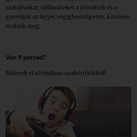
szabályokat, időlimiteket a felnőttek és a
gyerekek az ügyet végigbeszélgetve, közösen
szabják meg.
Van 9 perced?
Mélyedj el a témában szakértőnkkel!