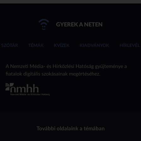
GYEREK A NETEN
SZÓTÁR
TÉMÁK
KVÍZEK
KIADVÁNYOK
HÍRLEVÉL
A Nemzeti Média- és Hírközlési Hatóság gyűjteménye a
fiatalok digitális szokásainak megértéséhez.
További oldalaink a témában