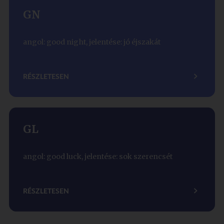
GN
angol: good night, jelentése: jó éjszakát
RÉSZLETESEN
GL
angol: good luck, jelentése: sok szerencsét
RÉSZLETESEN