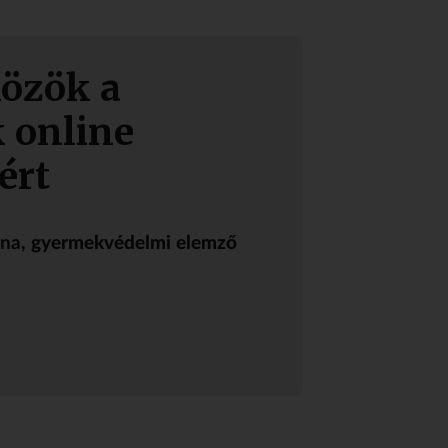
közök a
 online
ért
nna
, gyermekvédelmi elemző