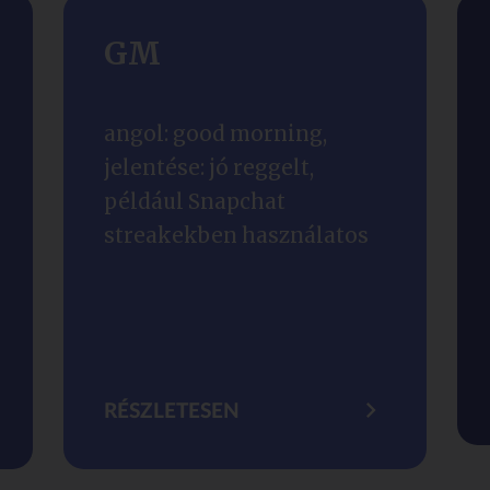
GM
angol: good morning,
jelentése: jó reggelt,
például Snapchat
streakekben használatos
RÉSZLETESEN