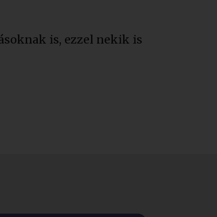
soknak is, ezzel nekik is