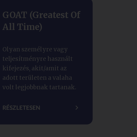
GOAT (Greatest Of
All Time)
Olyan személyre vagy
teljesítményre használt
kifejezés, akit/amit az
adott területen a valaha
volt legjobbnak tartanak.
RÉSZLETESEN