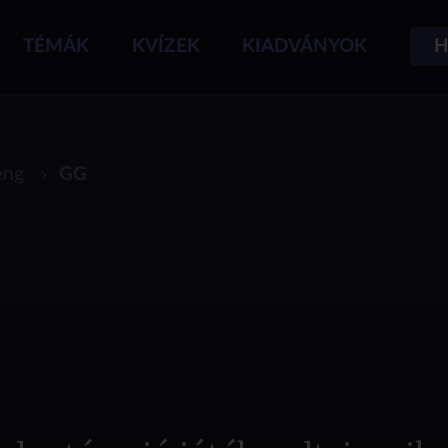
TÉMÁK
KVÍZEK
KIADVÁNYOK
H
eng
GG