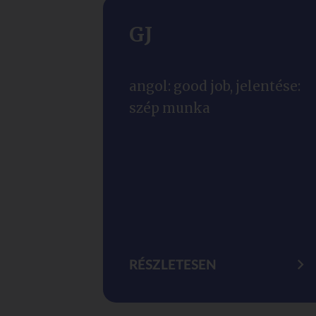
GJ
angol: good job, jelentése:
szép munka
RÉSZLETESEN