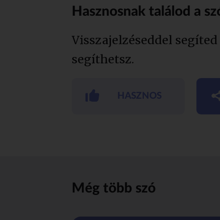
Hasznosnak találod a sz
Visszajelzéseddel segíted
segíthetsz.
HASZNOS
Még több szó