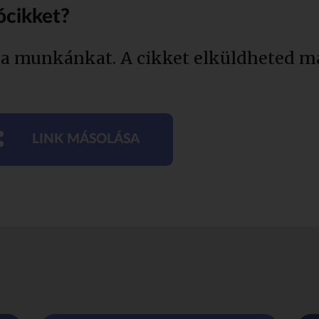
ócikket?
 a munkánkat. A cikket elküldheted má
LINK MÁSOLÁSA