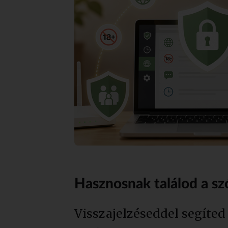
Hasznosnak találod a sz
Visszajelzéseddel segíted