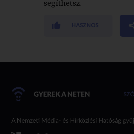
segíthetsz.
HASZNOS
GYEREK A NETEN
SZ
A Nemzeti Média- és Hírközlési Hatóság gyűj