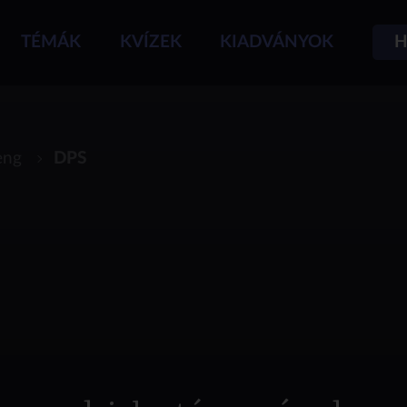
TÉMÁK
KVÍZEK
KIADVÁNYOK
H
eng
DPS