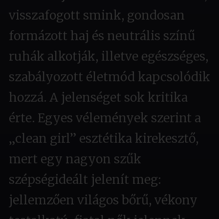
visszafogott smink, gondosan
formázott haj és neutrális színű
ruhák alkotják, illetve egészséges,
szabályozott életmód kapcsolódik
hozzá. A jelenséget sok kritika
érte. Egyes vélemények szerint a
„clean girl” esztétika kirekesztő,
mert egy nagyon szűk
szépségideált jelenít meg:
jellemzően világos bőrű, vékony