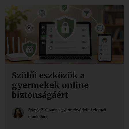
Szülői eszközök a
gyermekek online
biztonságáért
Rózsás Zsuzsanna
, gyermekvédelmi elemző
munkatárs