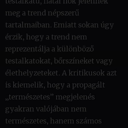
testalkatú, fiatal nők jelennek
meg a trend népszerű
tartalmaiban. Emiatt sokan úgy
érzik, hogy a trend nem
reprezentálja a különböző
testalkatokat, bőrszíneket vagy
élethelyzeteket. A kritikusok azt
is kiemelik, hogy a propagált
„természetes” megjelenés
gyakran valójában nem
természetes, hanem számos