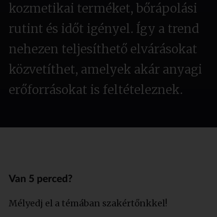
kozmetikai terméket, bőrápolási
rutint és időt igényel. Így a trend
nehezen teljesíthető elvárásokat
közvetíthet, amelyek akár anyagi
erőforrásokat is feltételeznek.
Van 5 perced?
Mélyedj el a témában szakértőnkkel!