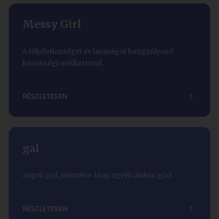
Messy Girl
A tökéletlenséget és lazaságot hangsúlyozó
közösségi média trend.
RÉSZLETESEN
gal
angol: girl, jelentése: lány, egyéb alakja: görl
RÉSZLETESEN