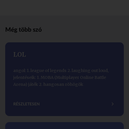
Még több szó
LOL
angol: 1. league of legends 2. laughing out loud,
jelentéseik: 1. MOBA (Multiplayer Online Battle
Arena) játék 2. hangosan röhögök
RÉSZLETESEN