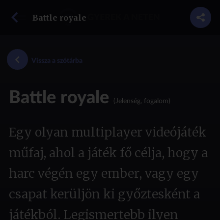
vissza a szótárba
Battle royale
GYEREK A NETEN
Vissza a szótárba
Battle royale
(Jelenség, fogalom)
Egy olyan multiplayer videójáték
műfaj, ahol a játék fő célja, hogy a
harc végén egy ember, vagy egy
csapat kerüljön ki győztesként a
játékból. Legismertebb ilyen