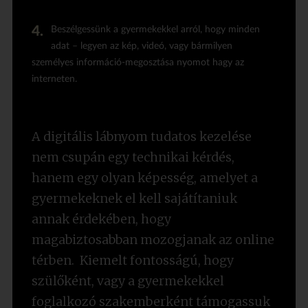
Beszélgessünk a gyermekekkel arról, hogy minden
adat – legyen az kép, videó, vagy bármilyen
személyes információ-megosztása nyomot hagy az
interneten.
A digitális lábnyom tudatos kezelése
nem csupán egy technikai kérdés,
hanem egy olyan képesség, amelyet a
gyermekeknek el kell sajátítaniuk
annak érdekében, hogy
magabiztosabban mozogjanak az online
térben. Kiemelt fontosságú, hogy
szülőként, vagy a gyermekekkel
foglalkozó szakemberként támogassuk