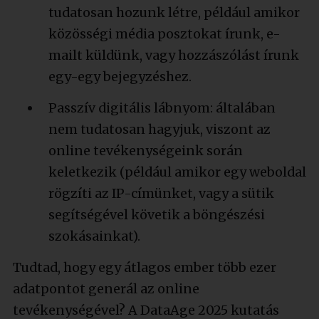
tudatosan hozunk létre, például amikor
közösségi média posztokat írunk, e-
mailt küldünk, vagy hozzászólást írunk
egy-egy bejegyzéshez.
Passzív digitális lábnyom: általában
nem tudatosan hagyjuk, viszont az
online tevékenységeink során
keletkezik (például amikor egy weboldal
rögzíti az IP-címünket, vagy a sütik
segítségével követik a böngészési
szokásainkat).
Tudtad, hogy egy átlagos ember több ezer
adatpontot generál az online
tevékenységével? A DataAge 2025 kutatás