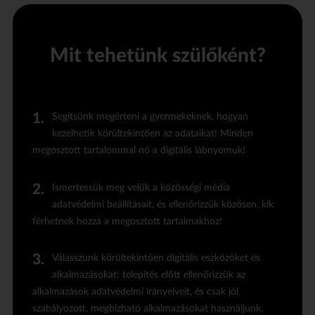
Mit tehetünk szülőként?
Segítsünk megérteni a gyermekeknek, hogyan
kezelhetik körültekintően az adataikat! Minden
megosztott tartalommal nő a digitális lábnyomuk!
Ismertessük meg velük a közösségi média
adatvédelmi beállításait, és ellenőrizzük közösen, kik
férhetnek hozzá a megosztott tartalmakhoz!
Válasszunk körültekintően digitális eszközöket és
alkalmazásokat: telepítés előtt ellenőrizzük az
alkalmazások adatvédelmi irányelveit, és csak jól
szabályozott, megbízható alkalmazásokat használjunk.